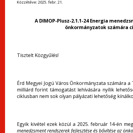
Közzétéve:
2025. febr. 21.
A
DIMOP-Plusz-2.1.1-24 Energia menedzs
önkormányzatok számára cím
Tisztelt Közgyűlés!
Érd Megyei Jogú Város Önkormányzata számára a TO
milliárd forint támogatást lehívására nyílik lehet
ciklusban nem sok olyan pályázati lehetőség kínálko
Egyik kivétel ezek közül a 2025. február 14-én meg
menedzsment rendszerek fejlesztése és bővítése az ön