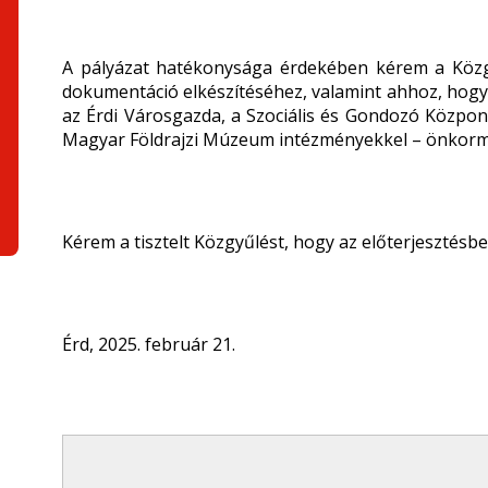
A pályázat hatékonysága érdekében kérem a Közg
dokumentáció elkészítéséhez, valamint ahhoz, hog
az Érdi Városgazda, a Szociális és Gondozó Közpon
Magyar Földrajzi Múzeum intézményekkel – önkorm
Kérem a tisztelt Közgyűlést, hogy az előterjesztésben 
Érd, 2025. február 21.