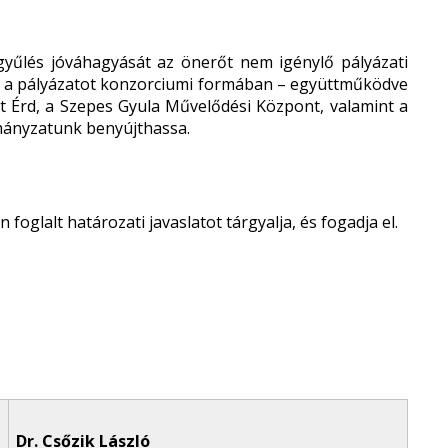
yűlés jóváhagyását az önerőt nem igénylő pályázati
y a pályázatot konzorciumi formában – együttműködve
t Érd, a Szepes Gyula Művelődési Központ, valamint a
ányzatunk benyújthassa.
foglalt határozati javaslatot tárgyalja, és fogadja el.
Dr. Csőzik László