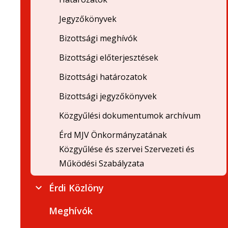
Jegyzőkönyvek
Bizottsági meghívók
Bizottsági előterjesztések
Bizottsági határozatok
Bizottsági jegyzőkönyvek
Közgyűlési dokumentumok archívum
Érd MJV Önkormányzatának
Közgyűlése és szervei Szervezeti és
Működési Szabályzata
Érdi Közlöny
Meghívók