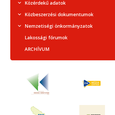
Közérdekű adatok
Közbeszerzési dokumentumok
Nemzetiségi önkormányzatok
Lakossági fórumok
ARCHÍVUM