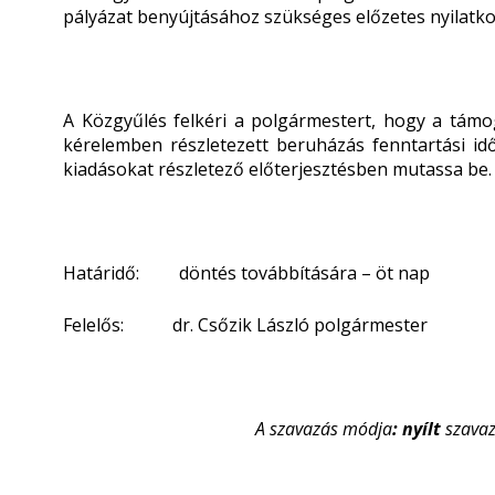
pályázat benyújtásához szükséges előzetes nyilatk
A Közgyűlés felkéri a polgármestert, hogy a támo
kérelemben részletezett beruházás fenntartási id
kiadásokat részletező előterjesztésben mutassa be.
Határidő: döntés továbbítására – öt nap
Felelős: dr. Csőzik László polgármester
A szavazás módja
: nyílt
szavaz