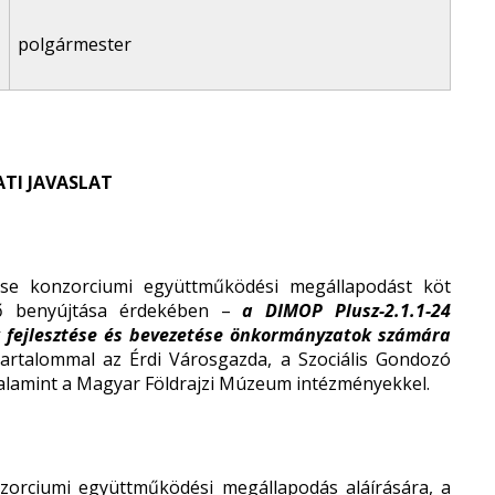
polgármester
TI JAVASLAT
e konzorciumi együttműködési megállapodást köt
nő benyújtása érdekében –
a DIMOP Plusz-2.1.1-24
fejlesztése és bevezetése önkormányzatok számára
 tartalommal az Érdi Városgazda, a Szociális Gondozó
alamint a Magyar Földrajzi Múzeum intézményekkel.
zorciumi együttműködési megállapodás aláírására, a