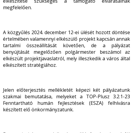
elkészítése szükséges a támogató elvárásainak
megfelelően.
A közgyűlés 2024. december 12-ei ülését hozott döntése
értelmében valamennyi elkészülő projekt kapcsán annak
tartalmi összeállítását követően, de a pályázat
benyújtását megelőzően polgármester beszámol az
elkészült projektjavaslatról, mely illeszkedik a város által
elkészített stratégiához.
Jelen előterjesztés mellékletét képezi két pályázatunk
szakmai bemutatása, melyeket a TOP-Plusz 3.2.1-23
Fenntartható humán fejlesztések (ESZA) felhívásra
készített elő önkormányzatunk.