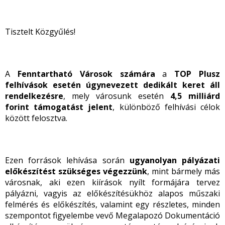
Tisztelt Közgyűlés!
A
Fenntartható Városok számára
a
TOP Plusz
felhívások esetén úgynevezett dedikált keret áll
rendelkezésre
, mely városunk esetén
4,5 milliárd
forint támogatást jelent
, különböző felhívási célok
között felosztva.
Ezen források lehívása során
ugyanolyan pályázati
előkészítést szükséges végezzünk
, mint bármely más
városnak, aki ezen kiírások nyílt formájára tervez
pályázni, vagyis az előkészítésükhöz alapos műszaki
felmérés és előkészítés, valamint egy részletes, minden
szempontot figyelembe vevő Megalapozó Dokumentáció