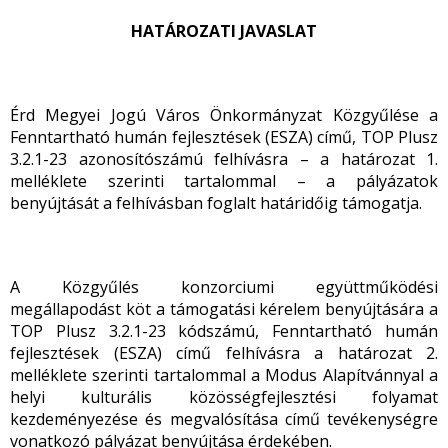
HATÁROZATI JAVASLAT
Érd Megyei Jogú Város Önkormányzat Közgyűlése a
Fenntartható humán fejlesztések (ESZA) című, TOP Plusz
3.2.1-23 azonosítószámú felhívásra – a határozat 1.
melléklete szerinti tartalommal – a pályázatok
benyújtását a felhívásban foglalt határidőig támogatja.
A Közgyűlés konzorciumi együttműködési
megállapodást köt a támogatási kérelem benyújtására a
TOP Plusz 3.2.1-23 kódszámú, Fenntartható humán
fejlesztések (ESZA) című felhívásra a határozat 2.
melléklete szerinti tartalommal a Modus Alapítvánnyal a
helyi kulturális közösségfejlesztési folyamat
kezdeményezése és megvalósítása című tevékenységre
vonatkozó pályázat benyújtása érdekében.