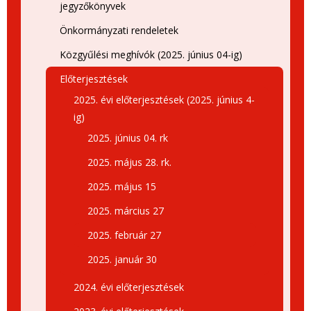
jegyzőkönyvek
Önkormányzati rendeletek
Közgyűlési meghívók (2025. június 04-ig)
Előterjesztések
2025. évi előterjesztések (2025. június 4-
ig)
2025. június 04. rk
2025. május 28. rk.
2025. május 15
2025. március 27
2025. február 27
2025. január 30
2024. évi előterjesztések