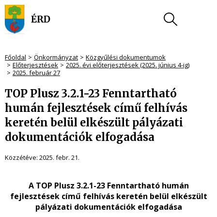
Főoldal
Önkormányzat
Közgyűlési dokumentumok
Előterjesztések
2025. évi előterjesztések (2025. június 4-ig)
2025. február 27
TOP Plusz 3.2.1-23 Fenntartható
humán fejlesztések című felhívás
keretén belül elkészült pályázati
dokumentációk elfogadása
Közzétéve:
2025. febr. 21.
A TOP Plusz 3.2.1-23 Fenntartható humán
fejlesztések című felhívás keretén belül elkészült
pályázati dokumentációk elfogadása