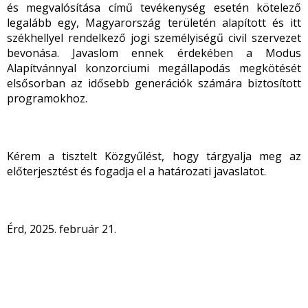
és megvalósítása című tevékenység esetén kötelező
legalább egy, Magyarország területén alapított és itt
székhellyel rendelkező jogi személyiségű civil szervezet
bevonása. Javaslom ennek érdekében a Modus
Alapítvánnyal konzorciumi megállapodás megkötését
elsősorban az idősebb generációk számára biztosított
programokhoz.
Kérem a tisztelt Közgyűlést, hogy tárgyalja meg az
előterjesztést és fogadja el a határozati javaslatot.
Érd, 2025. február 21.