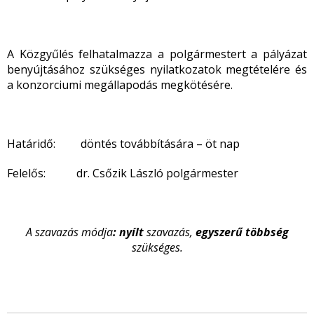
A Közgyűlés felhatalmazza a polgármestert a pályázat
benyújtásához szükséges nyilatkozatok megtételére és
a konzorciumi megállapodás megkötésére.
Határidő: döntés továbbítására – öt nap
Felelős: dr. Csőzik László polgármester
A szavazás módja
: nyílt
szavazás,
egyszerű
többség
szükséges.