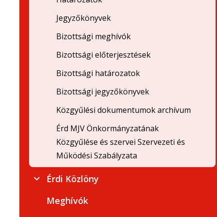
Jegyzőkönyvek
Bizottsági meghívók
Bizottsági előterjesztések
Bizottsági határozatok
Bizottsági jegyzőkönyvek
Közgyűlési dokumentumok archívum
Érd MJV Önkormányzatának
Közgyűlése és szervei Szervezeti és
Működési Szabályzata
Érdi Közlöny
Meghívók