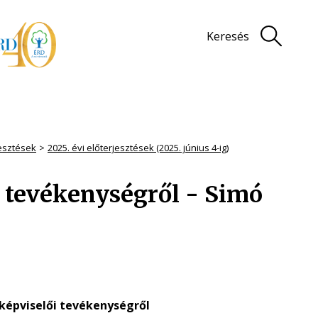
Keresés
jesztések
2025. évi előterjesztések (2025. június 4-ig)
i tevékenységről - Simó
i képviselői tevékenységről