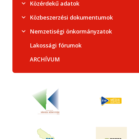
Közérdekű adatok
Közbeszerzési dokumentumok
Nemzetiségi önkormányzatok
Lakossági fórumok
ARCHÍVUM