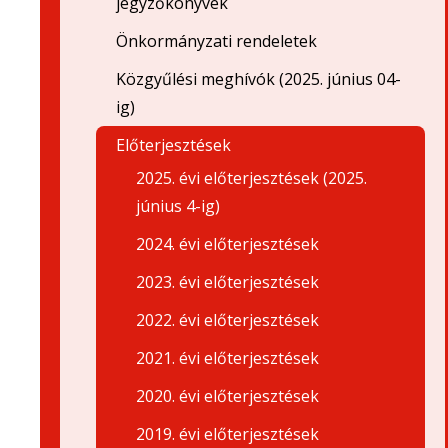
jegyzőkönyvek
Önkormányzati rendeletek
Közgyűlési meghívók (2025. június 04-
ig)
Előterjesztések
2025. évi előterjesztések (2025.
június 4-ig)
2024. évi előterjesztések
2023. évi előterjesztések
2022. évi előterjesztések
2021. évi előterjesztések
2020. évi előterjesztések
2019. évi előterjesztések