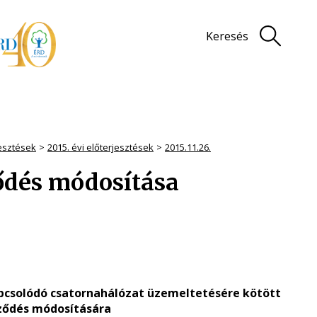
Keresés
jesztések
2015. évi előterjesztések
2015.11.26.
ődés módosítása
 kapcsolódó csatornahálózat üzemeltetésére kötött
ződés módosítására