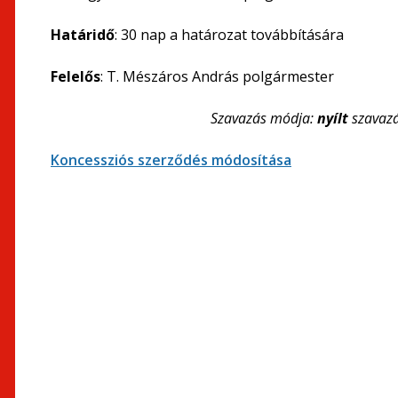
Határidő
: 30 nap a határozat továbbítására
Felelős
: T. Mészáros András polgármester
Szavazás módja:
nyílt
szavaz
Koncessziós szerződés módosítása