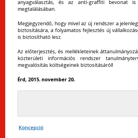
anyagválasztás, és az anti-graffiti bevonat 
megtalálásában.
Megjegyzendő, hogy mivel az új rendszer a jelenleg
biztosítására, a folyamatos fejlesztés új vállalkoz
is biztosítható lesz.
Az előterjesztés, és mellékleteinek áttanulmányoz
közterületi információs rendszer tanulmányte
megvalósítás költségeinek biztosításáról!
Érd, 2015. november 20.
Koncepció