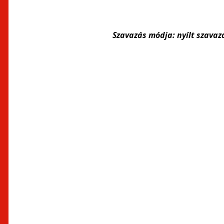
Szavazás módja:
nyílt
szavaz