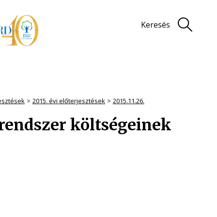
Keresés
jesztések
2015. évi előterjesztések
2015.11.26.
 rendszer költségeinek