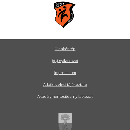
Oldaltérkép
Jogi nyilatkozat
Impresszum
Adatkezelési tájékoztató
Akadálymentesítési nyilatkozat