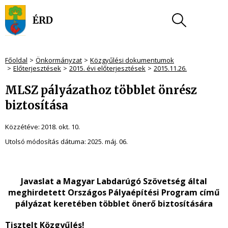
Főoldal
Önkormányzat
Közgyűlési dokumentumok
Előterjesztések
2015. évi előterjesztések
2015.11.26.
MLSZ pályázathoz többlet önrész
biztosítása
Közzétéve:
2018. okt. 10.
Utolsó módosítás dátuma:
2025. máj. 06.
Javaslat a Magyar Labdarúgó Szövetség által
meghirdetett Országos Pályaépítési Program című
pályázat keretében többlet önerő biztosítására
Tisztelt Közgyűlés!