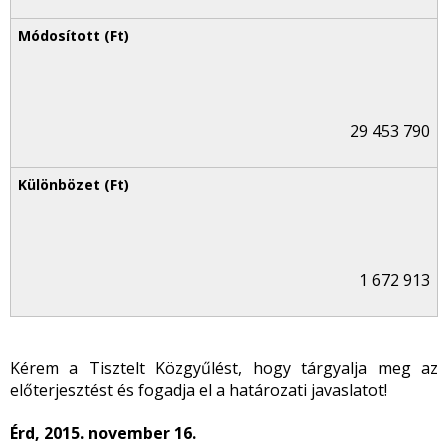
29 453 790
1 672 913
Kérem a Tisztelt Közgyűlést, hogy tárgyalja meg az
előterjesztést és fogadja el a határozati javaslatot!
Érd, 2015. november 16.