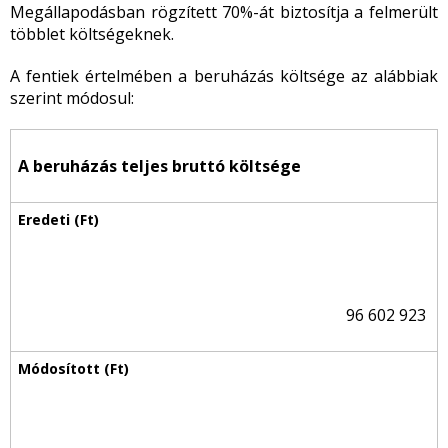
Megállapodásban rögzített 70%-át biztosítja a felmerült
többlet költségeknek.
A fentiek értelmében a beruházás költsége az alábbiak
szerint módosul:
A beruházás teljes bruttó költsége
96 602 923