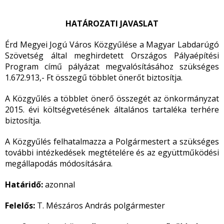
HATÁROZATI JAVASLAT
Érd Megyei Jogú Város Közgyűlése a Magyar Labdarúgó
Szövetség által meghirdetett Országos Pályaépítési
Program című pályázat megvalósításához szükséges
1.672.913,- Ft összegű többlet önerőt biztosítja.
A Közgyűlés a többlet önerő összegét az önkormányzat
2015. évi költségvetésének általános tartaléka terhére
biztosítja.
A Közgyűlés felhatalmazza a Polgármestert a szükséges
további intézkedések megtételére és az együttműködési
megállapodás módosítására.
Határidő:
azonnal
Felelős:
T. Mészáros András polgármester