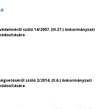
sa
védelméről szóló 14/2007. (III.27.) önkormányzati
módosítására
ségvetéséről szóló 2/2014. (II.6.) önkormányzati
módosítására