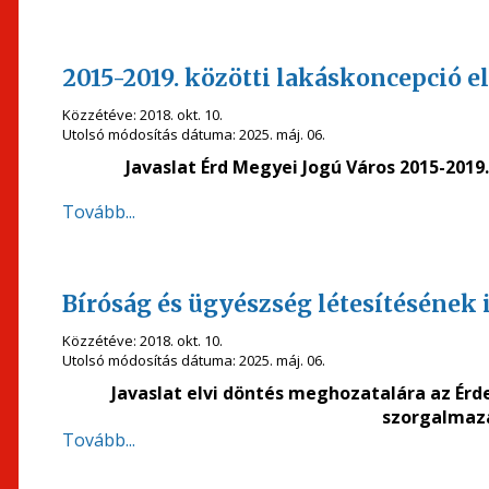
2015-2019. közötti lakáskoncepció e
Közzétéve:
2018. okt. 10.
Utolsó módosítás dátuma:
2025. máj. 06.
Javaslat Érd Megyei Jogú Város 2015-201
Tovább...
Bíróság és ügyészség létesítésének
Közzétéve:
2018. okt. 10.
Utolsó módosítás dátuma:
2025. máj. 06.
Javaslat elvi döntés meghozatalára az Érd
szorgalmaz
Tovább...