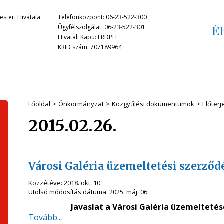
steri Hivatala
Telefonközpont:
06-23-522-300
Ügyfélszolgálat:
06-23-522-301
Hivatali Kapu: ERDPH
KRID szám: 707189964
Főoldal
Önkormányzat
Közgyűlési dokumentumok
Előter
2015.02.26.
Városi Galéria üzemeltetési szerződ
Közzétéve:
2018. okt. 10.
Utolsó módosítás dátuma:
2025. máj. 06.
Javaslat a Városi Galéria üzemelteté
Tovább...