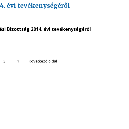
4. évi tevékenységéről
si Bizottság 2014. évi tevékenységéről
3
4
Következő oldal