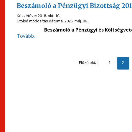
Beszámoló a Pénzügyi Bizottság 201
Közzétéve:
2018. okt. 10.
Utolsó módosítás dátuma:
2025. máj. 06.
Beszámoló a Pénzügyi és Költségveté
Tovább...
Előző oldal
1
2