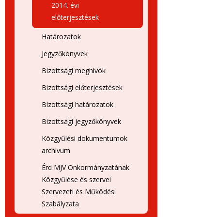
2014. évi
előterjesztések
Határozatok
Jegyzőkönyvek
Bizottsági meghívók
Bizottsági előterjesztések
Bizottsági határozatok
Bizottsági jegyzőkönyvek
Közgyűlési dokumentumok
archívum
Érd MJV Önkormányzatának
Közgyűlése és szervei
Szervezeti és Működési
Szabályzata