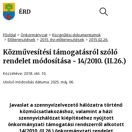
Főoldal
Önkormányzat
Közgyűlési dokumentumok
Előterjesztések
2015. évi előterjesztések
2015.02.26.
Közművesítési támogatásról szóló
rendelet módosítása - 14/2010. (II.26.)
Közzétéve:
2018. okt. 10.
Utolsó módosítás dátuma:
2025. máj. 06.
Javaslat a szennyvízelvezető hálózatra történő
közműcsatlakozáshoz, valamint a házi
szennyvízhálózat kiépítéséhez nyújtott
önkormányzati támogatási rendszerről alkotott
14/2010. (II.26.)
önkormányzati rendelet