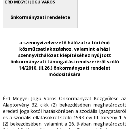
önkormányzati rendelete
a szennyvízelvezető hálózatra történő
közműcsatlakozáshoz, valamint a házi
szennyvízhálózat kiépítéséhez nyújtott
önkormányzati támogatási rendszeréről szóló
14/2010. (II.26.)
önkormányzati rendelet
módosítására
Érd Megyei Jogú Város Önkormányzat Közgyűlése az
Alaptörvény 32. cikk (2) bekezdésében meghatározott
eredeti jogalkotói hatáskörében a szociális igazgatásról
és a szociális ellátásokról szóló 1993. évi III. törvény
1. §
(2) bekezdésében, valamint a 26. §-ában meghatározott