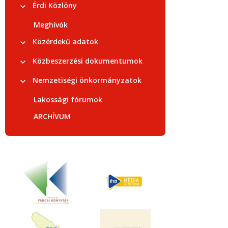
Érdi Közlöny
Meghívók
Közérdekű adatok
Közbeszerzési dokumentumok
Nemzetiségi önkormányzatok
Lakossági fórumok
ARCHÍVUM