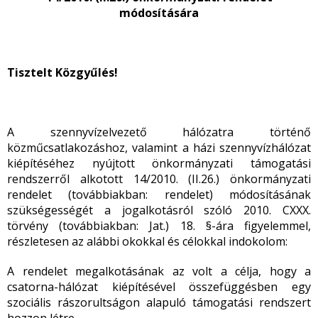
módosítására
Tisztelt Közgyűlés!
A szennyvízelvezető hálózatra történő
közműcsatlakozáshoz, valamint a házi szennyvízhálózat
kiépítéséhez nyújtott önkormányzati támogatási
rendszerről alkotott 14/2010. (II.26.) önkormányzati
rendelet (továbbiakban: rendelet) módosításának
szükségességét a jogalkotásról szóló 2010. CXXX.
törvény (továbbiakban: Jat.) 18. §-ára figyelemmel,
részletesen az alábbi okokkal és célokkal indokolom:
A rendelet megalkotásának az volt a célja, hogy a
csatorna-hálózat kiépítésével összefüggésben egy
szociális rászorultságon alapuló támogatási rendszert