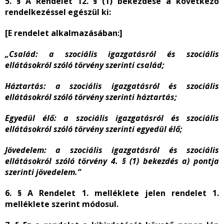
5. § A Rendelet 12. § (1) bekezdése a következő
rendelkezéssel egészül ki:
[E rendelet alkalmazásában:]
„Család:
a szociális igazgatásról és szociális
ellátásokról szóló törvény szerinti család;
Háztartás:
a szociális igazgatásról és szociális
ellátásokról szóló törvény szerinti háztartás;
Egyedül élő:
a szociális igazgatásról és szociális
ellátásokról szóló törvény szerinti egyedül élő;
Jövedelem:
a szociális igazgatásról és szociális
ellátásokról szóló törvény
4. § (1) bekezdés a) pontja
szerinti jövedelem.”
6. § A Rendelet 1. melléklete jelen rendelet 1.
melléklete szerint módosul.