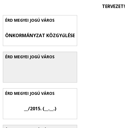
TERVEZET!
ÖNKORMÁNYZAT KÖZGYűLÉSE
__/2015. (__.__.)