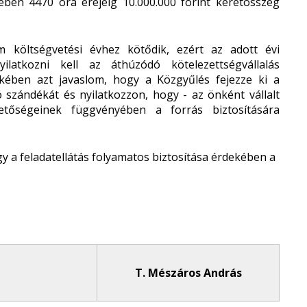
ében 4470 óra erejéig 10.000.000 forint keretösszeg
 költségvetési évhez kötődik, ezért az adott évi
atkozni kell az áthúzódó kötelezettségvállalás
ekében azt javaslom, hogy a Közgyűlés fejezze ki a
szándékát és nyilatkozzon, hogy - az önként vállalt
tőségeinek függvényében a forrás biztosítására
y a feladatellátás folyamatos biztosítása érdekében a
T. Mészáros András