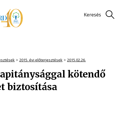
Keresés
jesztések
2015. évi előterjesztések
2015.02.26.
apitánysággal kötendő
 biztosítása