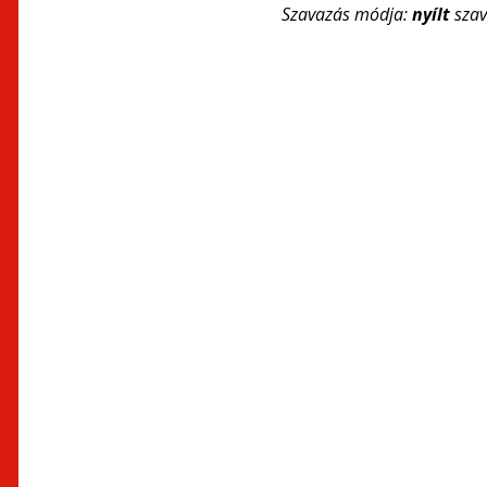
Szavazás módja:
nyílt
sza