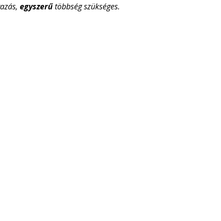
vazás,
egyszerű
többség szükséges.