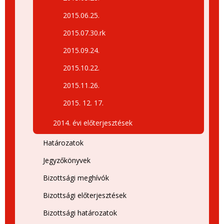
2015.06.25.
2015.07.30.rk
2015.09.24.
2015.10.22.
2015.11.26.
2015. 12. 17.
2014. évi előterjesztések
Határozatok
Jegyzőkönyvek
Bizottsági meghívók
Bizottsági előterjesztések
Bizottsági határozatok