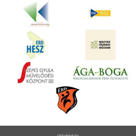
Oldaltérkép