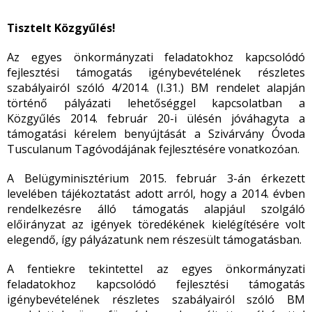
Tisztelt Közgyűlés!
Az egyes önkormányzati feladatokhoz kapcsolódó
fejlesztési támogatás igénybevételének részletes
szabályairól szóló 4/2014. (I.31.) BM rendelet alapján
történő pályázati lehetőséggel kapcsolatban a
Közgyűlés 2014. február 20-i ülésén jóváhagyta a
támogatási kérelem benyújtását a Szivárvány Óvoda
Tusculanum Tagóvodájának fejlesztésére vonatkozóan.
A Belügyminisztérium 2015. február 3-án érkezett
levelében tájékoztatást adott arról, hogy a 2014. évben
rendelkezésre álló támogatás alapjául szolgáló
előirányzat az igények töredékének kielégítésére volt
elegendő, így pályázatunk nem részesült támogatásban.
A fentiekre tekintettel az egyes önkormányzati
feladatokhoz kapcsolódó fejlesztési támogatás
igénybevételének részletes szabályairól szóló BM