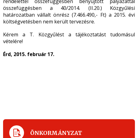
rendelettel összefüggésben benyújtott pályázattal
összefüggésben a 40/2014. (II.20.) Közgyűlési
határozatban vállalt önrész (7.466.490,- Ft) a 2015. évi
költségvetésben nem került tervezésre.
Kérem a T. Közgyűlést a tájékoztatást tudomásul
vételére!
Érd, 2015. február 17.
ÖNKORMÁNYZAT