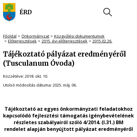
Főoldal
Önkormányzat
Közgyűlési dokumentumok
Előterjesztések
2015. évi előterjesztések
2015.02.26.
Tájékoztató pályázat eredményéről
(Tusculanum Óvoda)
Közzétéve:
2018. okt. 10.
Utolsó módosítás dátuma:
2025. máj. 06.
Tájékoztató az egyes önkormányzati feladatokhoz
kapcsolódó fejlesztési támogatás igénybevételének
részletes szabályairól szóló 4/2014. (I.31.) BM
rendelet alapján benyújtott pályázat eredményéről