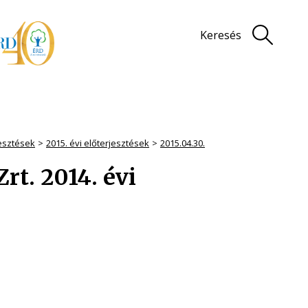
Keresés
jesztések
2015. évi előterjesztések
2015.04.30.
rt. 2014. évi