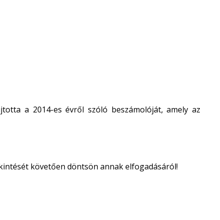
jtotta a 2014-es évről szóló beszámolóját, amely az
ekintését követően döntsön annak elfogadásáról!