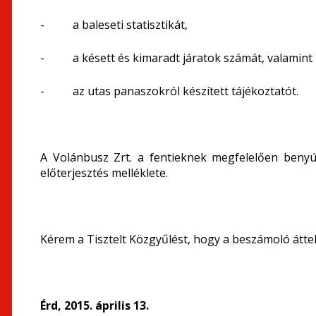
- a baleseti statisztikát,
- a késett és kimaradt járatok számát, valamint
- az utas panaszokról készített tájékoztatót.
A Volánbusz Zrt. a fentieknek megfelelően benyú
előterjesztés melléklete.
Kérem a Tisztelt Közgyűlést, hogy a beszámoló átt
Érd, 2015. április 13.