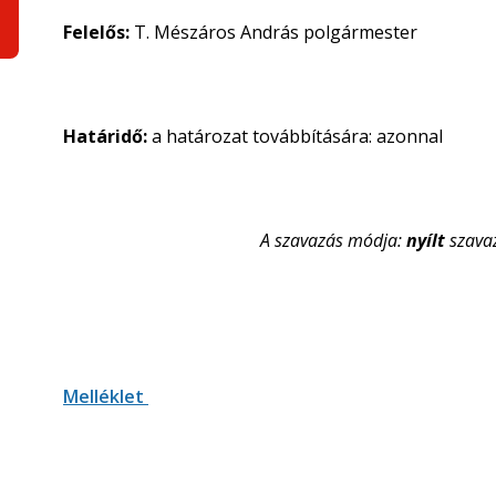
Felelős:
T. Mészáros András polgármester
Határidő:
a határozat továbbítására: azonnal
A szavazás módja:
nyílt
szava
Melléklet