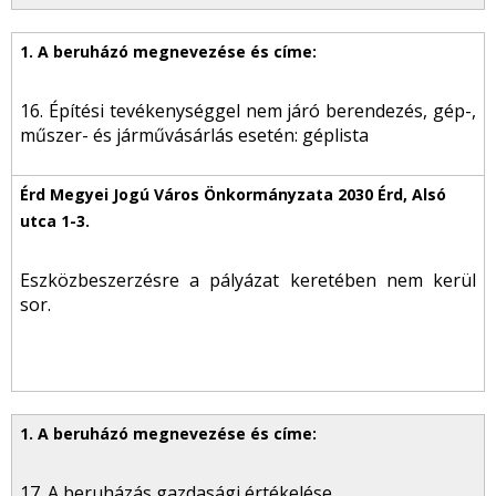
16. Építési tevékenységgel nem járó berendezés, gép-,
műszer- és járművásárlás esetén: géplista
Eszközbeszerzésre a pályázat keretében nem kerül
sor.
17. A beruházás gazdasági értékelése