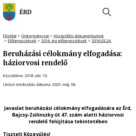
Főoldal
Önkormányzat
Közgyűlési dokumentumok
Előterjesztések
2016. évi előterjesztések
2016.03.24.
Beruházási célokmány elfogadása:
háziorvosi rendelő
Közzétéve:
2018. okt. 10.
Utolsó módosítás dátuma:
2025. máj. 06.
Javaslat beruházási célokmány elfogadására az Érd,
Bajcsy-Zsilinszky út 47. szám alatti háziorvosi
rendelő felújítása tekintetében
Tisztelt Közgyűlés!