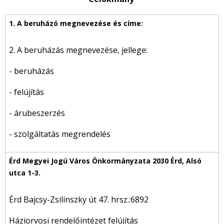
2. A beruházás megnevezése, jellege:
- beruházás
- felújítás
- árubeszerzés
- szolgáltatás megrendelés
Érd Bajcsy-Zsilinszky út 47. hrsz.:6892
Háziorvosi rendelőintézet felújítás