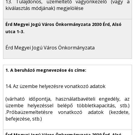
13. Tulajdonos, üzemeltető vagyonkezelő (vagy a
kiválasztás módjának) megjelölése
Érd Megyei Jogú Város Önkormányzata
14. Az üzembe helyezésre vonatkozó adatok
(várható időpontja, használatbavételi engedély, az
üzembe helyezéssel belépő többletkapacitás, stb.)
.Próbaüzemeltetésre vonatkozó adatok (kezdete,
befejezése, stb.)