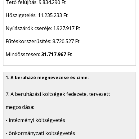
Tető felújítás: 9.834.290 Ft
Hőszigetelés: 11.235.233 Ft
Nyílászárók cseréje: 1.927.917 Ft
Fűtéskorszerűsítés: 8.720.527 Ft
Mindösszesen:
31.717.967 Ft
7. A beruházási költségek fedezete, tervezett
megoszlása:
- intézményi költségvetés
- önkormányzati költségvetés