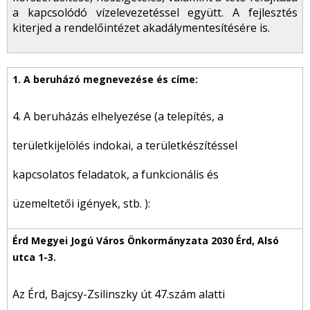
a kapcsolódó vízelevezetéssel együtt. A fejlesztés
kiterjed a rendelőintézet akadálymentesítésére is.
4. A beruházás elhelyezése (a telepítés, a
területkijelölés indokai, a területkészítéssel
kapcsolatos feladatok, a funkcionális és
üzemeltetői igények, stb. ):
Az Érd, Bajcsy-Zsilinszky út 47.szám alatti