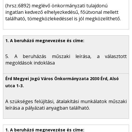
(hrsz.:6892) meglévő önkormányzati tulajdonú
ingatlan kedvező elhelyezkedésű, főútvonal mellett
található, tömegközlekedéssel is jól megközelíthető.
5. A beruházás műszaki leírása, a választott
megoldások indoklása
A szükséges felújítási, átalakítási munkálatok műszaki
leírása a pályázati anyagban található.