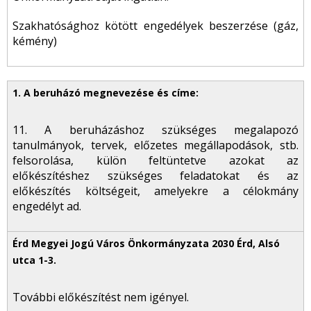
Szakhatósághoz kötött engedélyek beszerzése (gáz,
kémény)
11. A beruházáshoz szükséges megalapozó
tanulmányok, tervek, előzetes megállapodások, stb.
felsorolása, külön feltüntetve azokat az
előkészítéshez szükséges feladatokat és az
előkészítés költségeit, amelyekre a célokmány
engedélyt ad.
További előkészítést nem igényel.