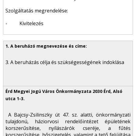
Szolgáltatás megrendelése:
- Kivitelezés
3. A beruházás célja és szükségességének indoklása
A Bajcsy-Zsilinszky út 47. sz. alatti, önkormányzati
tulajdonú, háziorvosi rendelőintézet épületének
korszerűsítése, nyílászárók cseréje, a fűtés
korszerűsítése, hőszigetelés, valamint a tető felújítása