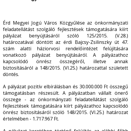
Érd Megyei Jogú Város Közgyűlése az önkormányzati
feladatellátást szolgáló fejlesztések támogatására kiírt
pályázat benyújtásáról szóló 125/2015. (V.28.)
határozatával döntött az érdi Bajcsy-Zsilinszky út 47.
szám alatti háziorvosi rendelőintézet felújítására
vonatkozó pályázat benyújtásáról. A pályázathoz
kapcsolódó önrész összegéről, illetve annak
biztosításáról a 148/2015. (VI.25.) határozattal született
döntés.
A pályázat pozitív elbírálásban és 30.000.000 Ft összegű
támogatásban részesült. A pályázatban vállalt önerő
összege - az önkormányzati feladatellátást szolgáló
fejlesztések támogatására kiírt pályázathoz kapcsolódó
önrész biztosításáról szóló 148/2015. (VI.25.) határozat
értelmében - 1.717.967 Ft.