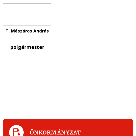
polgármester
ÖNKORMÁNYZAT