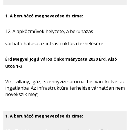
12. Alapközművek helyzete, a beruházás
várható hatása az infrastruktúra terhelésére
Víz, villany, gáz, szennyvízcsatorna be van kötve az
ingatlanba. Az infrastruktúra terhelése várhatóan nem
növekszik meg.