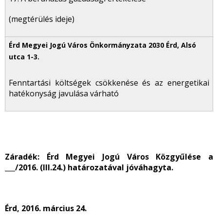
(megtérülés ideje)
Fenntartási költségek csökkenése és az energetikai
hatékonyság javulása várható
Záradék: Érd Megyei Jogú Város Közgyűlése a
___/2016. (III.24.) határozatával jóváhagyta.
Érd, 2016. március 24.