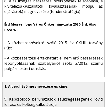
8. A szükséges beszerzési szerződések felsorolása, a
kivitelező(k)/szállító(k) kiválasztásának módja, az
eljárás(ok) megnevezése (tenderstratégia)
- A közbeszerzésekről szóló 2015. évi CXLIII. törvény
(Kbt.)
- A közbeszerzési értékhatárt el nem érő beszerzések
lebonyolításának szabályairól szóló 2/2012. számú
polgármesteri utasítás.
9. Kapcsolódó beruházások szükségességének rövid
leírása és költségkalkulációja