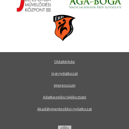
Oldaltérkép
Jogi nyilatkozat
Impresszum
Adatkezelési tájékoztató
Akadálymentesítési nyilatkozat