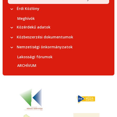
Érdi Közlöny
Meghívók
Közérdekű adatok
Közbeszerzési dokumentumok
Nemzetiségi önkormányzatok
Lakossági fórumok
ARCHÍVUM