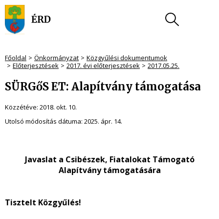
Főoldal
Önkormányzat
Közgyűlési dokumentumok
Előterjesztések
2017. évi előterjesztések
2017.05.25.
SÜRGőS ET: Alapítvány támogatása
Közzétéve:
2018. okt. 10.
Utolsó módosítás dátuma:
2025. ápr. 14.
Javaslat a Csibészek, Fiatalokat Támogató
Alapítvány támogatására
Tisztelt Közgyűlés!