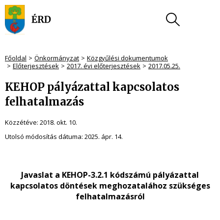
Főoldal
Önkormányzat
Közgyűlési dokumentumok
Előterjesztések
2017. évi előterjesztések
2017.05.25.
KEHOP pályázattal kapcsolatos
felhatalmazás
Közzétéve:
2018. okt. 10.
Utolsó módosítás dátuma:
2025. ápr. 14.
Javaslat a KEHOP-3.2.1 kódszámú pályázattal
kapcsolatos döntések meghozatalához szükséges
felhatalmazásról