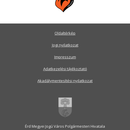
Oldaltérkép
Jogi nyilatkozat
Impresszum
Adatkezelési tájékoztató
Akadálymentesítési nyilatkozat
Érd Megyei Jogú Város Polgármesteri Hivatala