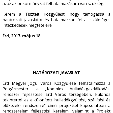
azaz az önkormányzat felhatalmazására van szükség.
Kérem a Tisztelt Közgyűlést, hogy támogassa a
határozati javaslatot és hatalmazzon fel a szükséges
intézkedések megtételére!
Érd, 2017. május 18.
HATÁROZATI JAVASLAT
Érd Megyei Jogú Város Közgyűlése felhatalmazza a
Polgármestert a „Komplex hulladékgazdálkodási
rendszer fejlesztése Érd Város térségében, különös
tekintettel az elkülönített hulladékgyűjtési, szállítási és
előkezelő rendszerre” című projekttel kapcsolatban a
rendszerelem fejlesztési kérelem, valamint a Projekt