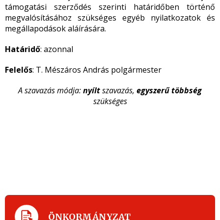
támogatási szerződés szerinti határidőben történő
megvalósításához szükséges egyéb nyilatkozatok és
megállapodások aláírására.
Határidő
: azonnal
Felelős
: T. Mészáros András polgármester
A szavazás módja:
nyílt
szavazás,
egyszerű többség
szükséges
ÖNKORMÁNYZAT