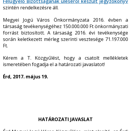
Felügyelő Bizottságának üléséről készült jegyzőkönyv
szintén rendelkezésre áll.
Megyei Jogú Város Önkormányzata 2016. évben a
társaság tevékenységéhez 150.000.000 Ft önkormányzati
forrást biztosított. A társaság 2016. évi tevékenysége
során keletkezett mérleg szerinti vesztesége 71.197.000
Ft.
Kérem a T. Közgyűlést, hogy a csatolt mellékletek
ismeretében fogadja el a határozati javaslatot!
Érd, 2017. május 19.
HATÁROZATI JAVASLAT