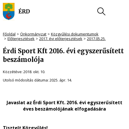
Főoldal
Önkormányzat
Közgyűlési dokumentumok
Előterjesztések
2017. évi előterjesztések
2017.05.25.
Érdi Sport Kft 2016. évi egyszerűsített
beszámolója
Közzétéve:
2018. okt. 10.
Utolsó módosítás dátuma:
2025. ápr. 14.
Javaslat az Érdi Sport Kft. 2016. évi egyszerűsített
éves beszámolójának elfogadására
Tisztelt Közgyűlés!