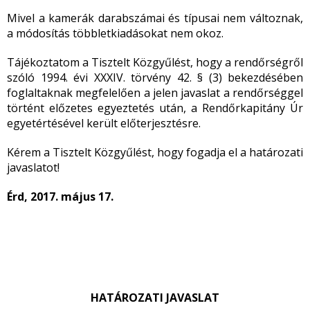
Mivel a kamerák darabszámai és típusai nem változnak,
a módosítás többletkiadásokat nem okoz.
Tájékoztatom a Tisztelt Közgyűlést, hogy a rendőrségről
szóló 1994. évi XXXIV. törvény 42. § (3) bekezdésében
foglaltaknak megfelelően a jelen javaslat a rendőrséggel
történt előzetes egyeztetés után, a Rendőrkapitány Úr
egyetértésével került előterjesztésre.
Kérem a Tisztelt Közgyűlést, hogy fogadja el a határozati
javaslatot!
Érd, 2017. május 17.
HATÁROZATI JAVASLAT