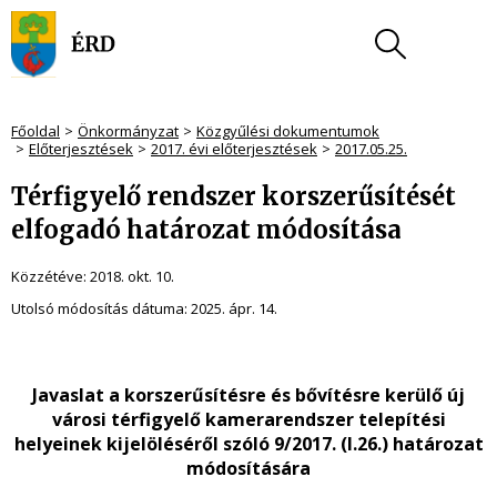
Főoldal
Önkormányzat
Közgyűlési dokumentumok
Előterjesztések
2017. évi előterjesztések
2017.05.25.
Térfigyelő rendszer korszerűsítését
elfogadó határozat módosítása
Közzétéve:
2018. okt. 10.
Utolsó módosítás dátuma:
2025. ápr. 14.
Javaslat a korszerűsítésre és bővítésre kerülő új
városi térfigyelő kamerarendszer telepítési
helyeinek kijelöléséről szóló 9/2017. (I.26.) határozat
módosítására