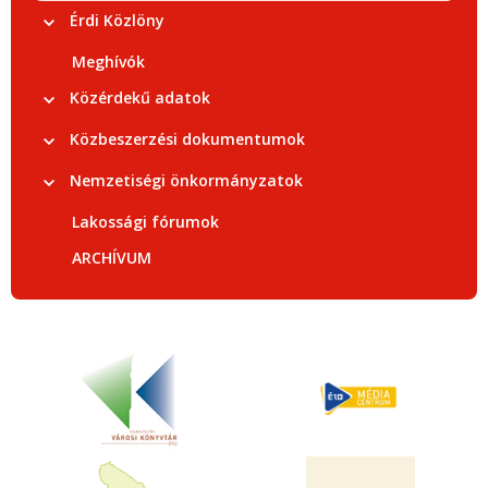
Érdi Közlöny
Meghívók
Közérdekű adatok
Közbeszerzési dokumentumok
Nemzetiségi önkormányzatok
Lakossági fórumok
ARCHÍVUM