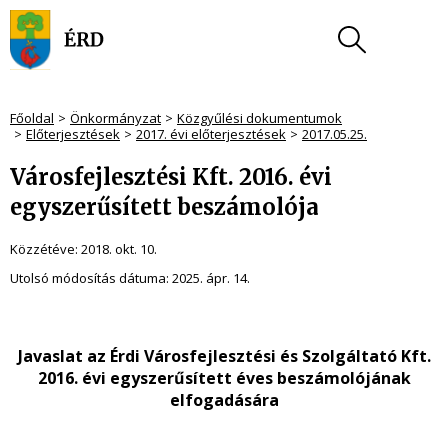
Főoldal
Önkormányzat
Közgyűlési dokumentumok
Előterjesztések
2017. évi előterjesztések
2017.05.25.
Városfejlesztési Kft. 2016. évi
egyszerűsített beszámolója
Közzétéve:
2018. okt. 10.
Utolsó módosítás dátuma:
2025. ápr. 14.
Javaslat az Érdi Városfejlesztési és Szolgáltató Kft.
2016. évi egyszerűsített éves beszámolójának
elfogadására