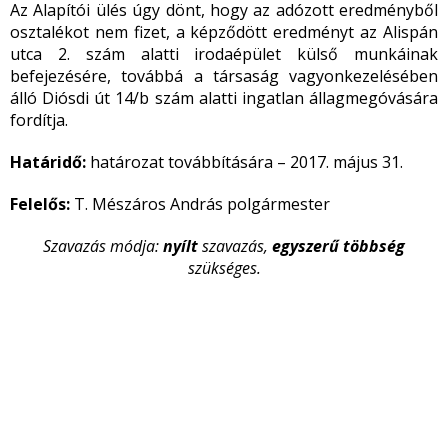
Az Alapítói ülés úgy dönt, hogy az adózott eredményből
osztalékot nem fizet, a képződött eredményt az Alispán
utca 2. szám alatti irodaépület külső munkáinak
befejezésére, továbbá a társaság vagyonkezelésében
álló Diósdi út 14/b szám alatti ingatlan állagmegóvására
fordítja.
Határidő:
határozat továbbítására – 2017. május 31.
Felelős:
T. Mészáros András polgármester
Szavazás módja:
nyílt
szavazás,
egyszerű többség
szükséges.