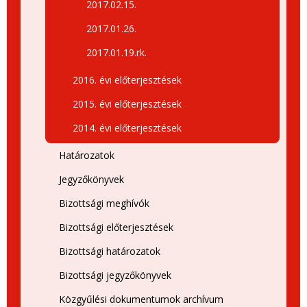
2017.02.15.
2017.01.26.
2017.01.19.rk.
2016. évi előterjesztések
2015. évi előterjesztések
2014. évi előterjesztések
Határozatok
Jegyzőkönyvek
Bizottsági meghívók
Bizottsági előterjesztések
Bizottsági határozatok
Bizottsági jegyzőkönyvek
Közgyűlési dokumentumok archívum