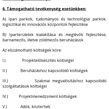
6. Támogatható tevékenység esetünkben:
A) Ipari parkok, tudományos és technológiai parkok,
logisztikai és innovációs központok fejlesztése
B) Iparterületek kialakítása és meglévők fejlesztése,
barnamezős, illetve zöldmezős beruházások
Az elszámolható költségek köre:
I.) Projektelőkészítés költségei
II.) Beruházáshoz kapcsolódó költségek
III.) Szakmai megvalósításhoz kapcsolódó
szolgáltatások költségei
IV.) Projektmenedzsment költségek
V.) Adók, közterhek