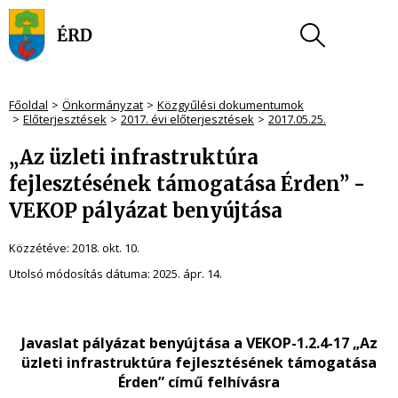
Főoldal
Önkormányzat
Közgyűlési dokumentumok
Előterjesztések
2017. évi előterjesztések
2017.05.25.
„Az üzleti infrastruktúra
fejlesztésének támogatása Érden” -
VEKOP pályázat benyújtása
Közzétéve:
2018. okt. 10.
Utolsó módosítás dátuma:
2025. ápr. 14.
Javaslat pályázat benyújtása a VEKOP-1.2.4-17 „Az
üzleti infrastruktúra fejlesztésének támogatása
Érden” című felhívásra