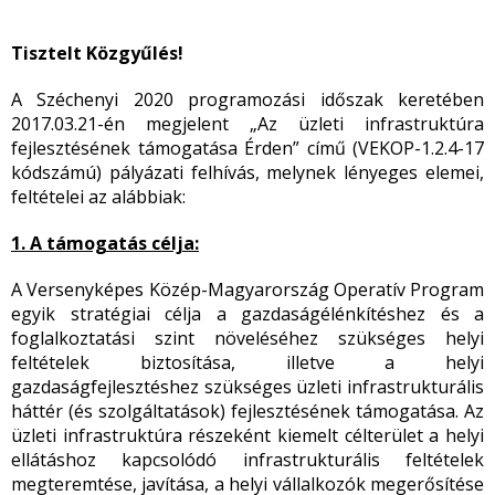
Tisztelt Közgyűlés!
A Széchenyi 2020 programozási időszak keretében
2017.03.21-én megjelent „Az üzleti infrastruktúra
fejlesztésének támogatása Érden” című (VEKOP-1.2.4-17
kódszámú) pályázati felhívás, melynek lényeges elemei,
feltételei az alábbiak:
1. A támogatás célja:
A Versenyképes Közép-Magyarország Operatív Program
egyik stratégiai célja a gazdaságélénkítéshez és a
foglalkoztatási szint növeléséhez szükséges helyi
feltételek biztosítása, illetve a helyi
gazdaságfejlesztéshez szükséges üzleti infrastrukturális
háttér (és szolgáltatások) fejlesztésének támogatása. Az
üzleti infrastruktúra részeként kiemelt célterület a helyi
ellátáshoz kapcsolódó infrastrukturális feltételek
megteremtése, javítása, a helyi vállalkozók megerősítése