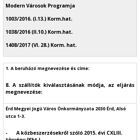
Modern Városok Programja
1003/2016. (I.13.) Korm.hat.
1038/2016 (II.10.) Korm.hat.
1408/2017 (VI. 28.) Korm. hat.
8. A szállítók kiválasztásának módja, az eljárás
megnevezése:
- A közbeszerzésekről szóló 2015. évi CXLIII.
törvény (Kbt.)