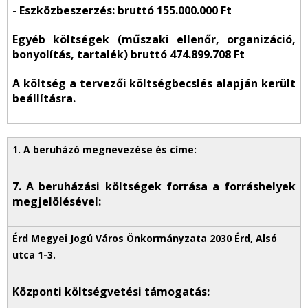
-
Eszközbeszerzés:
bruttó 155.000.000 Ft
Egyéb költségek
(műszaki ellenőr, organizáció,
bonyolítás, tartalék) bruttó 474.899.708 Ft
A költség a tervezői költségbecslés alapján került
beállításra.
7. A beruházási költségek forrása a forráshelyek
megjelölésével:
Központi költségvetési támogatás: