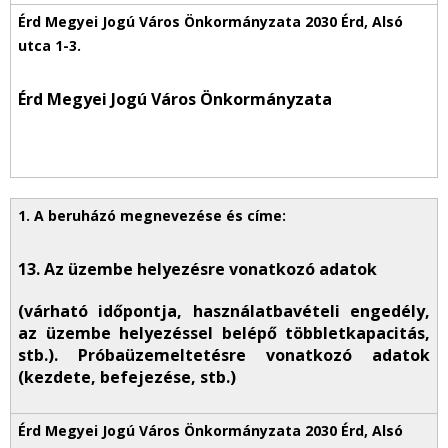
Érd Megyei Jogú Város Önkormányzata
13. Az üzembe helyezésre vonatkozó adatok
(várható időpontja, használatbavételi engedély,
az üzembe helyezéssel belépő többletkapacitás,
stb.). Próbaüzemeltetésre vonatkozó adatok
(kezdete, befejezése, stb.)