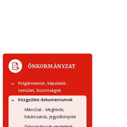
ÖNKORMÁNYZAT
Polgármester, képviselő-
testület, bizottságok
Közgyűlési dokumentumok
MikroDat - Meghívók,
határozatok, jegyzőkönyvek
Önkormányzati rendeletek