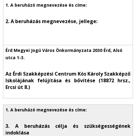
2. A beruházás megnevezése, jellege:
Az Érdi Szakképzési Centrum Kós Károly Szakképző
Iskolájának felújítása és bővítése (18872 hrsz.,
Ercsi út 8.)
3. A beruházás célja és szükségességének
indoklása