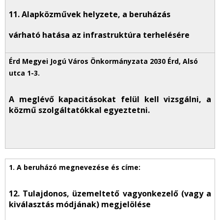
11. Alapközművek helyzete, a beruházás
várható hatása az infrastruktúra terhelésére
A meglévő kapacitásokat felül kell vizsgálni, a
közmű szolgáltatókkal egyeztetni.
12. Tulajdonos, üzemeltető vagyonkezelő (vagy a
kiválasztás módjának) megjelölése