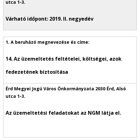
Várható időpont: 2019. II. negyedév
14. Az üzemeltetés feltételei, költségei, azok
fedezetének biztosítása
Az üzemeltetési feladatokat az NGM látja el.