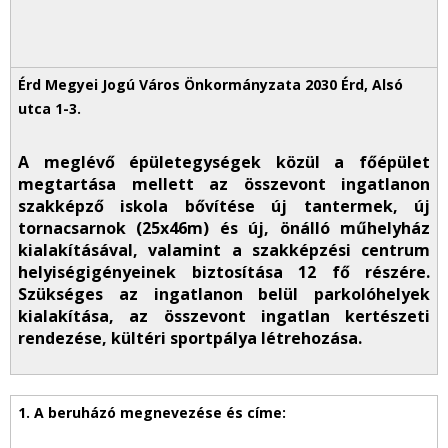
A meglévő épületegységek közül a főépület
megtartása mellett az összevont ingatlanon
szakképző iskola bővítése új tantermek, új
tornacsarnok (25x46m) és új, önálló műhelyház
kialakításával, valamint a szakképzési centrum
helyiségigényeinek biztosítása 12 fő részére.
Szükséges az ingatlanon belül parkolóhelyek
kialakítása, az összevont ingatlan kertészeti
rendezése, kültéri sportpálya létrehozása.