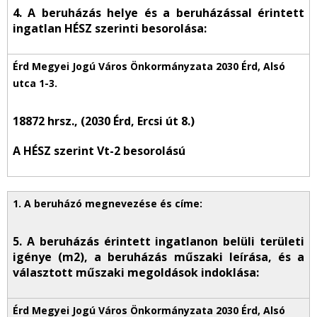
4. A beruházás helye és a beruházással érintett
ingatlan HÉSZ szerinti besorolása:
18872 hrsz., (2030 Érd, Ercsi út 8.)
A HÉSZ szerint Vt-2 besorolású
5. A beruházás érintett ingatlanon belüli területi
igénye (m2), a beruházás műszaki leírása, és a
választott műszaki megoldások indoklása: