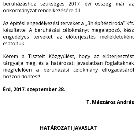
beruházáshoz szükséges 2017. évi összeg már az
önkormányzat rendelkezésére áll.
Az építési engedélyezési terveket a „3h építésziroda” Kft.
készítette. A beruházási célokmányt megalapozó, kész
engedélyes terveket az előterjesztés mellékleteként
csatoltuk.
Kérem a Tisztelt Közgyűlést, hogy az előterjesztést
tárgyalja meg, és a határozati javaslatban foglaltaknak
megfelelően a beruházási célokmány elfogadásáról
hozzon döntést!
Érd, 2017. szeptember 28.
T. Mészáros András
HATÁROZATI JAVASLAT