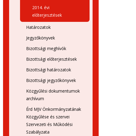
2014. évi
előterjesztések
Határozatok
Jegyzőkönyvek
Bizottsági meghívók
Bizottsági előterjesztések
Bizottsági határozatok
Bizottsági jegyzőkönyvek
Közgyűlési dokumentumok
archívum
Érd MJV Önkormányzatának
Közgyűlése és szervei
Szervezeti és Működési
Szabályzata