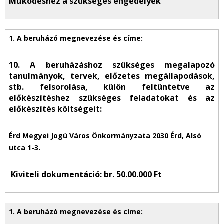
Működéshez a szükséges engedélyek
10. A beruházáshoz szükséges megalapozó
tanulmányok, tervek, előzetes megállapodások,
stb. felsorolása, külön feltüntetve az
előkészítéshez szükséges feladatokat és az
előkészítés költségeit:
Kiviteli dokumentáció: br. 50.00.000 Ft