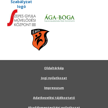
Oldaltérkép
Jogi nyilatkozat
Impresszum
Adatkezelési tájékoztató
Akadálymentesítési nyilatkozat