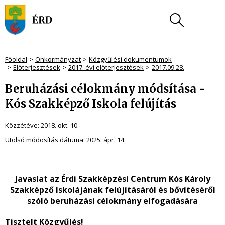
Főoldal
Önkormányzat
Közgyűlési dokumentumok
Előterjesztések
2017. évi előterjesztések
2017.09.28.
Beruházási célokmány módsítása -
Kós Szakképző Iskola felújítás
Közzétéve:
2018. okt. 10.
Utolsó módosítás dátuma:
2025. ápr. 14.
Javaslat az Érdi Szakképzési Centrum Kós Károly
Szakképző Iskolájának felújításáról és bővítéséről
szóló beruházási célokmány elfogadására
Tisztelt Közgyűlés!