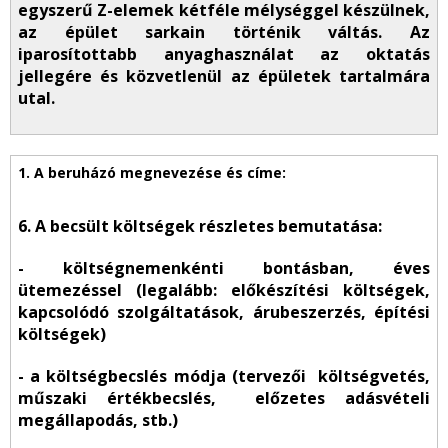
egyszerű Z-elemek kétféle mélységgel készülnek,
az épület sarkain történik váltás. Az
iparosítottabb anyaghasználat az oktatás
jellegére és közvetlenül az épületek tartalmára
utal.
6. A becsült költségek részletes bemutatása:
- költségnemenkénti bontásban, éves
ütemezéssel (legalább: előkészítési költségek,
kapcsolódó szolgáltatások, árubeszerzés, építési
költségek)
- a költségbecslés módja (tervezői költségvetés,
műszaki értékbecslés, előzetes adásvételi
megállapodás, stb.)