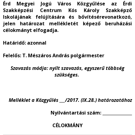
Érd Megyei Jogú Város Közgyűlése az Érdi
Szakképzési Centrum Kós Károly Szakképző
Iskolájának felújítására és bővítésérevonatkozó,
jelen határozat mellékletét képező beruházási
célokmányt elfogadja.
Határidő:
azonnal
Felelős:
T. Mészáros András polgármester
Szavazás módja:
nyílt
szavazás,
egyszerű többség
szükséges.
Melléklet a Közgyűlés ___/2017. (IX.28.) határozatához
Nyilvántartási szám: ______________
CÉLOKMÁNY