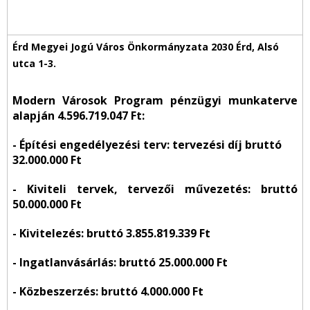
Modern Városok Program pénzügyi munkaterve
alapján 4.596.719.047 Ft:
-
Építési engedélyezési terv
: tervezési díj bruttó
32.000.000 Ft
-
Kiviteli tervek, tervezői művezetés:
bruttó
50.000.000 Ft
-
Kivitelezés
: bruttó 3.855.819.339 Ft
-
Ingatlanvásárlás:
bruttó 25.000.000 Ft
-
Közbeszerzés: bruttó
4.000.000 Ft