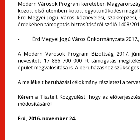
Modern Városok Program keretében Magyarország 
között első ütemben kötött együttműködési megáll
Érd Megyei Jogú Város köznevelési, szakképzési, 
érdekében támogatás biztosításáról szóló 1408/2017. 
- Érd Megyei Jogú Város Önkormányzata 2017., illet
A Modern Városok Program Bizottság 2017. júni
nevesített 17 886 700 000 Ft támogatás megítélé
épület megvalósítása is. A beruházáshoz szükséges
A mellékelt beruházási célokmány részletezi a terve
Kérem a Tisztelt Közgyűlést, hogy az előterjeszt
módosításáról!
Érd, 2016. november 24.