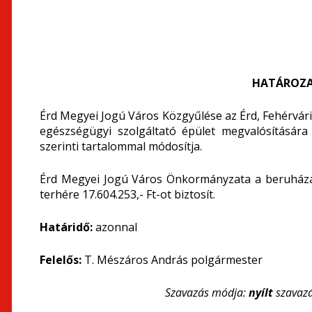
HATÁROZA
Érd Megyei Jogú Város Közgyűlése az Érd, Fehérvári 
egészségügyi szolgáltató épület megvalósítására
szerinti tartalommal módosítja.
Érd Megyei Jogú Város Önkormányzata a beruházás
terhére 17.604.253,- Ft-ot biztosít.
Határidő:
azonnal
Felelős:
T. Mészáros András polgármester
Szavazás módja:
nyílt
szavaz