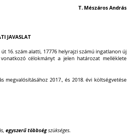
T. Mészáros András
TI JAVASLAT
út 16. szám alatti, 17776 helyrajzi számú ingatlanon új
 vonatkozó célokmányt a jelen határozat melléklete
 megvalósításához 2017., és 2018. évi költségvetése
ás,
egyszerű többség
szükséges.