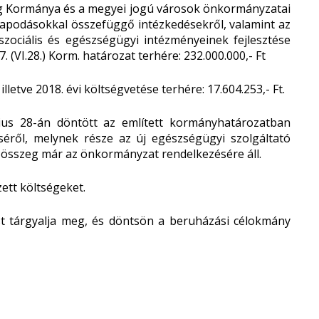
Kormánya és a megyei jogú városok önkormányzatai
apodásokkal összefüggő intézkedésekről, valamint az
szociális és egészségügyi intézményeinek fejlesztése
(VI.28.) Korm. határozat terhére: 232.000.000,- Ft
ve 2018. évi költségvetése terhére: 17.604.253,- Ft.
us 28-án döntött az említett kormányhatározatban
séről, melynek része az új egészségügyi szolgáltató
 összeg már az önkormányzat rendelkezésére áll.
zett költségeket.
ést tárgyalja meg, és döntsön a beruházási célokmány