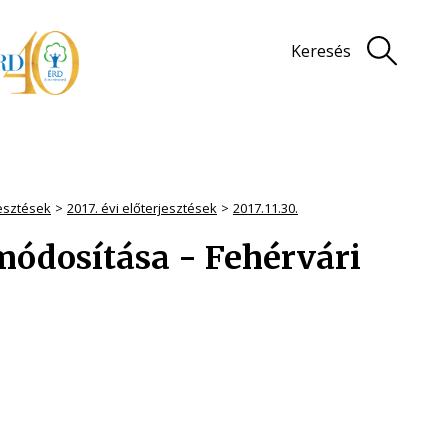
Keresés
jesztések
2017. évi előterjesztések
2017.11.30.
ódosítása - Fehérvári