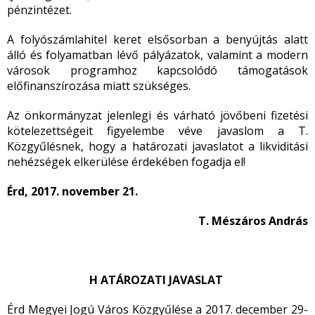
pénzintézet.
A folyószámlahitel keret elsősorban a benyújtás alatt
álló és folyamatban lévő pályázatok, valamint a modern
városok programhoz kapcsolódó támogatások
előfinanszírozása miatt szükséges.
Az önkormányzat jelenlegi és várható jövőbeni fizetési
kötelezettségeit figyelembe véve javaslom a T.
Közgyűlésnek, hogy a határozati javaslatot a likviditási
nehézségek elkerülése érdekében fogadja el!
Érd, 2017. november 21.
T. Mészáros András
H ATÁROZATI JAVASLAT
Érd Megyei Jogú Város Közgyűlése a 2017. december 29-