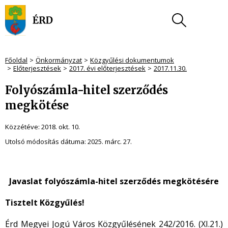
Főoldal
Önkormányzat
Közgyűlési dokumentumok
Előterjesztések
2017. évi előterjesztések
2017.11.30.
Folyószámla-hitel szerződés
megkötése
Közzétéve:
2018. okt. 10.
Utolsó módosítás dátuma:
2025. márc. 27.
Javaslat folyószámla-hitel szerződés megkötésére
Tisztelt Közgyűlés!
Érd Megyei Jogú Város Közgyűlésének 242/2016. (XI.21.)