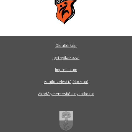
Oldaltérkép
Jogi nyilatkozat
Impresszum
Adatkezelési tájékoztató
Akadálymentesítési nyilatkozat