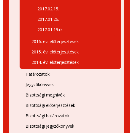
2017.02.15.
2017.01.26.
2017.01.19.rk.
2016. évi előterjesztések
2015. évi előterjesztések
2014. évi előterjesztések
Határozatok
Jegyzőkönyvek
Bizottsági meghívók
Bizottsági előterjesztések
Bizottsági határozatok
Bizottsági jegyzőkönyvek