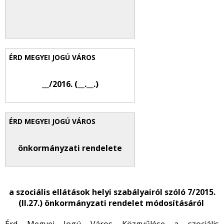
__/2016. (__.__.)
önkormányzati rendelete
a szociális ellátások helyi szabályairól szóló
7/2015.
(II.27.)
önkormányzati rendelet módosításáról