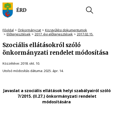
Főoldal
Önkormányzat
Közgyűlési dokumentumok
Előterjesztések
2017. évi előterjesztések
2017.02.15.
Szociális ellátásokról szóló
önkormányzati rendelet módosítása
Közzétéve:
2018. okt. 10.
Utolsó módosítás dátuma:
2025. ápr. 14.
Javaslat a szociális ellátások helyi szabályairól szóló
7/2015. (II.27.)
önkormányzati rendelet
módosítására