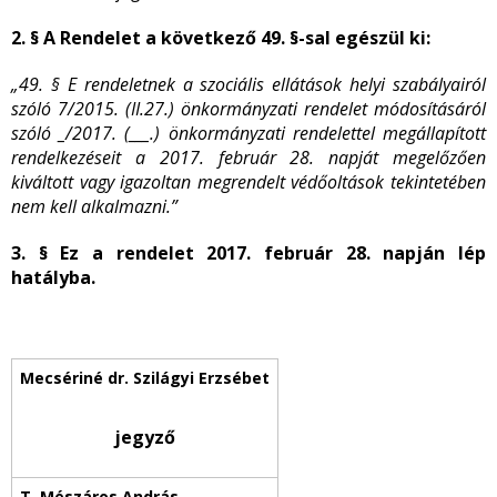
2. § A Rendelet a következő 49. §-sal egészül ki:
„49. § E rendeletnek a szociális ellátások helyi szabályairól
szóló 7/2015. (II.27.) önkormányzati rendelet módosításáról
szóló _/2017. (___.) önkormányzati rendelettel megállapított
rendelkezéseit a 2017. február 28. napját megelőzően
kiváltott vagy igazoltan megrendelt védőoltások tekintetében
nem kell alkalmazni.”
3. § Ez a rendelet 2017. február 28. napján lép
hatályba.
jegyző