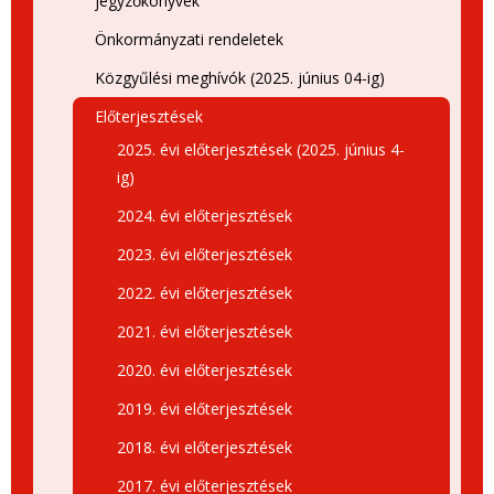
jegyzőkönyvek
Önkormányzati rendeletek
Közgyűlési meghívók (2025. június 04-ig)
Előterjesztések
2025. évi előterjesztések (2025. június 4-
ig)
2024. évi előterjesztések
2023. évi előterjesztések
2022. évi előterjesztések
2021. évi előterjesztések
2020. évi előterjesztések
2019. évi előterjesztések
2018. évi előterjesztések
2017. évi előterjesztések