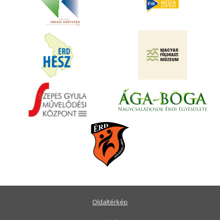
Oldaltérkép