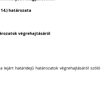
. 14.) határozata
tározatok végrehajtásáról
lejárt határidejű határozatok végrehajtásáról szóló