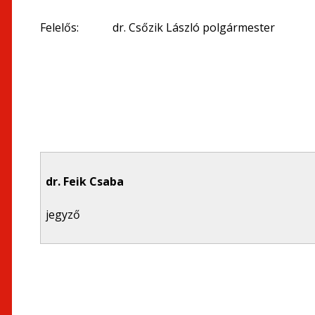
Felelős: dr. Csőzik László polgármester
dr. Feik Csaba
jegyző