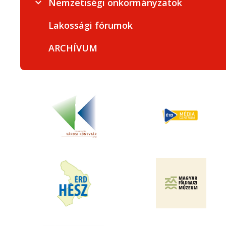
Nemzetiségi önkormányzatok
Lakossági fórumok
ARCHÍVUM