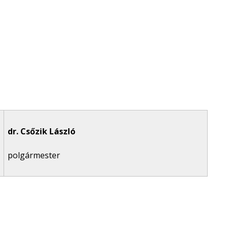
dr. Csőzik László
polgármester