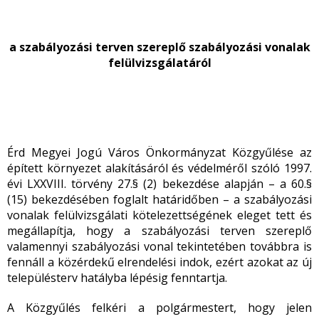
a szabályozási terven szereplő szabályozási vonalak
felülvizsgálatáról
Érd Megyei Jogú Város Önkormányzat Közgyűlése az
épített környezet alakításáról és védelméről szóló 1997.
évi LXXVIII. törvény 27.§ (2) bekezdése alapján – a 60.§
(15) bekezdésében foglalt határidőben – a szabályozási
vonalak felülvizsgálati kötelezettségének eleget tett és
megállapítja, hogy a szabályozási terven szereplő
valamennyi szabályozási vonal tekintetében továbbra is
fennáll a közérdekű elrendelési indok, ezért azokat az új
településterv hatályba lépésig fenntartja.
A Közgyűlés felkéri a polgármestert, hogy jelen