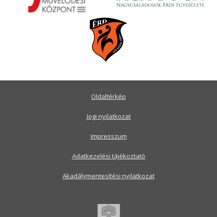
Oldaltérkép
Jogi nyilatkozat
Impresszum
Adatkezelési tájékoztató
Akadálymentesítési nyilatkozat