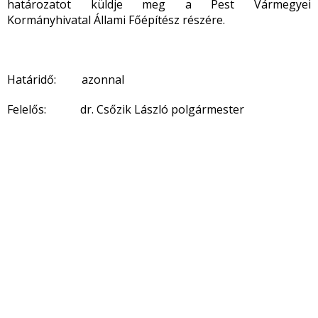
határozatot küldje meg a Pest Vármegyei
Kormányhivatal Állami Főépítész részére.
Határidő: azonnal
Felelős: dr. Csőzik László polgármester