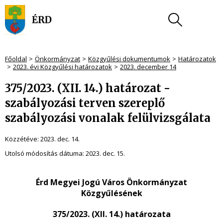
Főoldal
Önkormányzat
Közgyűlési dokumentumok
Határozatok
2023. évi Közgyűlési határozatok
2023. december 14
375/2023. (XII. 14.) határozat -
szabályozási terven szereplő
szabályozási vonalak felülvizsgálata
Közzétéve:
2023. dec. 14.
Utolsó módosítás dátuma:
2023. dec. 15.
Érd Megyei Jogú Város Önkormányzat
Közgyűlésének
375/2023. (XII. 14.) határozata