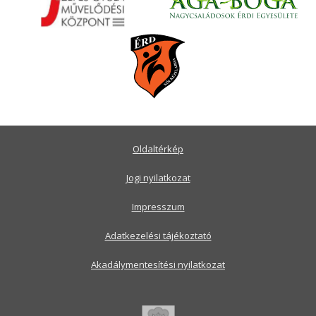
Oldaltérkép
Jogi nyilatkozat
Impresszum
Adatkezelési tájékoztató
Akadálymentesítési nyilatkozat