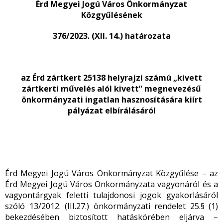
Érd Megyei Jogú Város Önkormányzat
Közgyűlésének
376/2023. (XII. 14.) határozata
az Érd zártkert 25138 helyrajzi számú „kivett
zártkerti művelés alól kivett” megnevezésű
önkormányzati ingatlan hasznosítására kiírt
pályázat elbírálásáról
Érd Megyei Jogú Város Önkormányzat Közgyűlése – az
Érd Megyei Jogú Város Önkormányzata vagyonáról és a
vagyontárgyak feletti tulajdonosi jogok gyakorlásáról
szóló 13/2012. (III.27.) önkormányzati rendelet 25.§ (1)
bekezdésében biztosított hatáskörében eljárva –