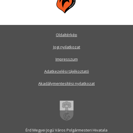
Oldaltérkép
Jogi nyilatkozat
Impresszum
Adatkezelési tájékoztató
Akadálymentesítési nyilatkozat
Érd Megyei Jogú Város Polgármesteri Hivatala