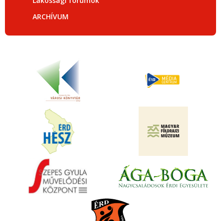
Lakossági fórumok
ARCHÍVUM