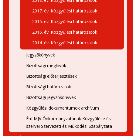
2018. évi Közgyűlési határozatok
2017. évi Közgyűlési határozatok
2016. évi Közgyűlési határozatok
2015. évi Közgyűlési határozatok
2014. évi Közgyűlési határozatok
Jegyzőkönyvek
Bizottsági meghívók
Bizottsági előterjesztések
Bizottsági határozatok
Bizottsági jegyzőkönyvek
Közgyűlési dokumentumok archívum
Érd MJV Önkormányzatának Közgyűlése és
szervei Szervezeti és Működési Szabályzata