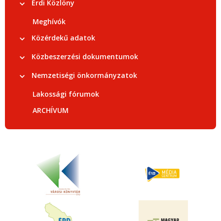
Érdi Közlöny
Meghívók
Közérdekű adatok
Közbeszerzési dokumentumok
Nemzetiségi önkormányzatok
Lakossági fórumok
ARCHÍVUM