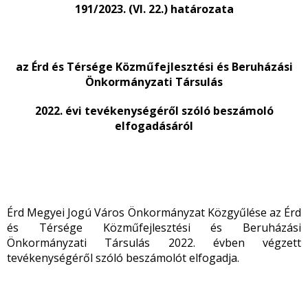
191/2023. (VI. 22.) határozata
az Érd és Térsége Közműfejlesztési és Beruházási
Önkormányzati Társulás
2022. évi tevékenységéről szóló beszámoló
elfogadásáról
Érd Megyei Jogú Város Önkormányzat Közgyűlése az Érd
és Térsége Közműfejlesztési és Beruházási
Önkormányzati Társulás 2022. évben végzett
tevékenységéről szóló beszámolót elfogadja.