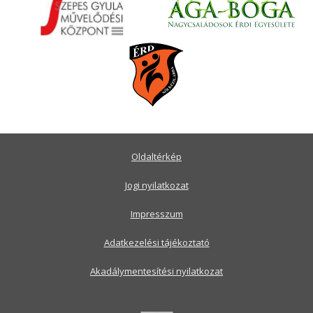
Oldaltérkép
Jogi nyilatkozat
Impresszum
Adatkezelési tájékoztató
Akadálymentesítési nyilatkozat