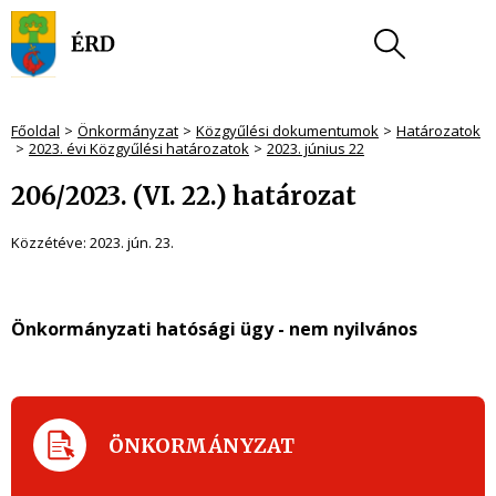
Főoldal
Önkormányzat
Közgyűlési dokumentumok
Határozatok
2023. évi Közgyűlési határozatok
2023. június 22
206/2023. (VI. 22.) határozat
Közzétéve:
2023. jún. 23.
Önkormányzati hatósági ügy - nem nyilvános
ÖNKORMÁNYZAT