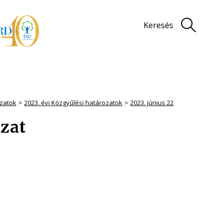
Keresés
zatok
2023. évi Közgyűlési határozatok
2023. június 22
ozat