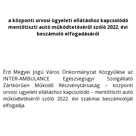
a központi orvosi ügyeleti ellátáshoz kapcsolódó
mentőtiszti autó működtetéséről szóló 2022. évi
beszámoló elfogadásáról
Érd Megyei Jogú Város Önkormányzat Közgyűlése az
INTER-AMBULANCE Egészségügyi Szolgáltató
Zártkörűen Működő Részvénytársaság – központi
orvosi ügyeleti ellátáshoz kapcsolódó – mentőtiszti autó
működtetéséről szóló 2022. évi szakmai beszámolóját
elfogadja.