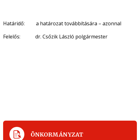
Határidő: a határozat továbbítására – azonnal
Felelős: dr. Csőzik László polgármester
ÖNKORMÁNYZAT