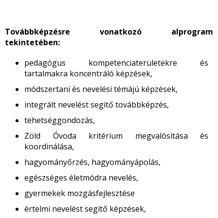
Továbbképzésre vonatkozó alprogram
tekintetében:
pedagógus kompetenciaterületekre és
tartalmakra koncentráló képzések,
módszertani és nevelési témájú képzések,
integrált nevelést segítő továbbképzés,
tehetséggondozás,
Zöld Óvoda kritérium megvalósítása és
koordinálása,
hagyományőrzés, hagyományápolás,
egészséges életmódra nevelés,
gyermekek mozgásfejlesztése
értelmi nevelést segítő képzések,