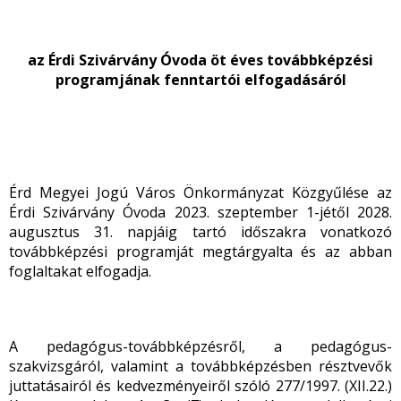
az Érdi Szivárvány Óvoda öt éves továbbképzési
programjának
fenntartói elfogadásáról
Érd Megyei Jogú Város Önkormányzat Közgyűlése az
Érdi Szivárvány Óvoda 2023. szeptember 1-jétől 2028.
augusztus 31. napjáig tartó időszakra vonatkozó
továbbképzési programját megtárgyalta és az abban
foglaltakat elfogadja.
A pedagógus-továbbképzésről, a pedagógus-
szakvizsgáról, valamint a továbbképzésben résztvevők
juttatásairól és kedvezményeiről szóló 277/1997. (XII.22.)