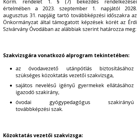
Korm. rendelet 1. § (7) bekezdés rendelkezései
értelmében a 2023. szeptember 1. napjától 2028.
augusztus 31. napjáig tartó továbbképzési időszakra az
Önkormányzat által támogatott képzések körét az Érdi
Szivárvány Óvodában az alábbiak szerint határozza meg:
Szakvizsgára vonatkozó alprogram tekintetében:
az óvodavezető utánpótlás biztosításához
szükséges közoktatás vezetői szakvizsga,
sajátos nevelésű igényű gyermekek ellátásához
igazodó szakirány,
óvodai gyógypedagógus szakirányú
továbbképzési szak.
Közoktatás vezetői szakvizsga: