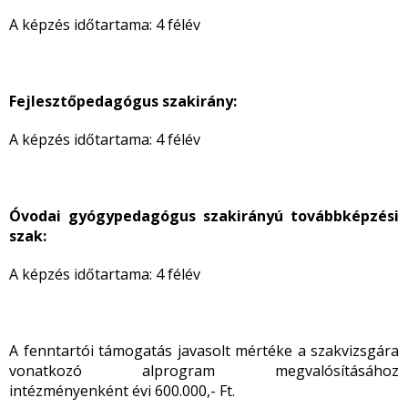
A képzés időtartama: 4 félév
Fejlesztőpedagógus szakirány:
A képzés időtartama: 4 félév
Óvodai gyógypedagógus szakirányú továbbképzési
szak:
A képzés időtartama: 4 félév
A fenntartói támogatás javasolt mértéke a szakvizsgára
vonatkozó alprogram megvalósításához
intézményenként évi 600.000,- Ft.