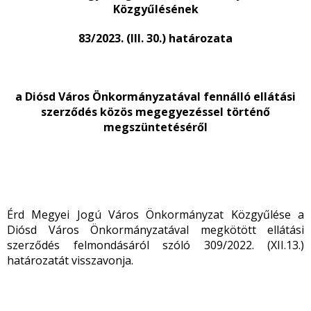
Közgyűlésének
83/2023. (III. 30.) határozata
a Diósd Város Önkormányzatával fennálló ellátási
szerződés közös megegyezéssel történő
megszüntetéséről
Érd Megyei Jogú Város Önkormányzat Közgyűlése a
Diósd Város Önkormányzatával megkötött ellátási
szerződés felmondásáról szóló 309/2022. (XII.13.)
határozatát visszavonja.