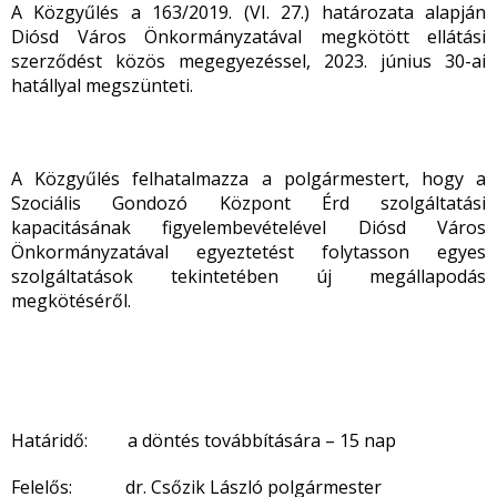
A Közgyűlés a 163/2019. (VI. 27.) határozata alapján
Diósd Város Önkormányzatával megkötött ellátási
szerződést közös megegyezéssel, 2023. június 30-ai
hatállyal megszünteti.
A Közgyűlés felhatalmazza a polgármestert, hogy a
Szociális Gondozó Központ Érd szolgáltatási
kapacitásának figyelembevételével Diósd Város
Önkormányzatával egyeztetést folytasson egyes
szolgáltatások tekintetében új megállapodás
megkötéséről.
Határidő: a döntés továbbítására – 15 nap
Felelős: dr. Csőzik László polgármester