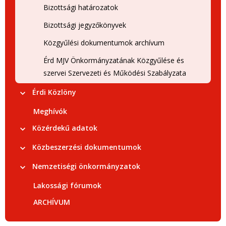
Bizottsági határozatok
Bizottsági jegyzőkönyvek
Közgyűlési dokumentumok archívum
Érd MJV Önkormányzatának Közgyűlése és
szervei Szervezeti és Működési Szabályzata
Érdi Közlöny
Meghívók
Közérdekű adatok
Közbeszerzési dokumentumok
Nemzetiségi önkormányzatok
Lakossági fórumok
ARCHÍVUM