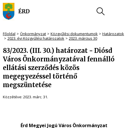
Főoldal
Önkormányzat
Közgyűlési dokumentumok
Határozatok
2023. évi Közgyűlési határozatok
2023. március 30
83/2023. (III. 30.) határozat - Diósd
Város Önkormányzatával fennálló
ellátási szerződés közös
megegyezéssel történő
megszüntetése
Közzétéve:
2023. márc. 31.
Érd Megyei Jogú Város Önkormányzat