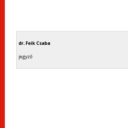
dr. Feik Csaba
jegyző