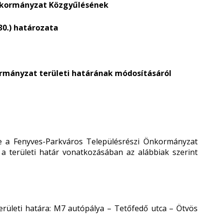
nkormányzat Közgyűlésének
. 30.) határozata
rmányzat területi határának módosításáról
 a Fenyves-Parkváros Településrészi Önkormányzat
t a területi határ vonatkozásában az alábbiak szerint
rületi határa: M7 autópálya – Tetőfedő utca – Ötvös