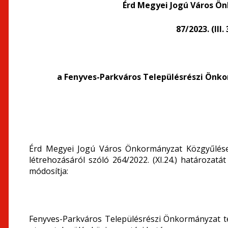
Érd Megyei Jogú Város Ö
87/2023. (III
a Fenyves-Parkváros Településrészi Önko
Érd Megyei Jogú Város Önkormányzat Közgyűlése
létrehozásáról szóló 264/2022. (XI.24.) határozatá
módosítja:
Fenyves-Parkváros Településrészi Önkormányzat te