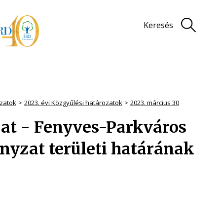
Keresés
zatok
2023. évi Közgyűlési határozatok
2023. március 30
rozat - Fenyves-Parkváros
nyzat területi határának