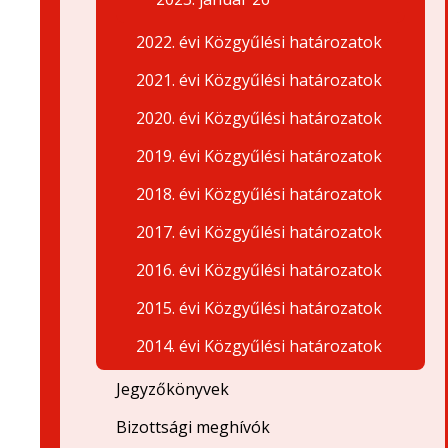
2022. évi Közgyűlési határozatok
2021. évi Közgyűlési határozatok
2020. évi Közgyűlési határozatok
2019. évi Közgyűlési határozatok
2018. évi Közgyűlési határozatok
2017. évi Közgyűlési határozatok
2016. évi Közgyűlési határozatok
2015. évi Közgyűlési határozatok
2014. évi Közgyűlési határozatok
Jegyzőkönyvek
Bizottsági meghívók