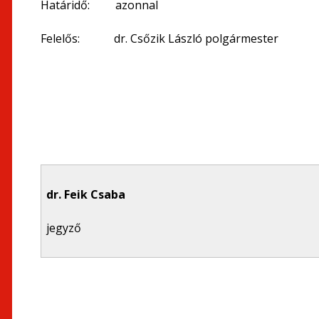
Határidő: azonnal
Felelős: dr. Csőzik László polgármester
dr. Feik Csaba
jegyző