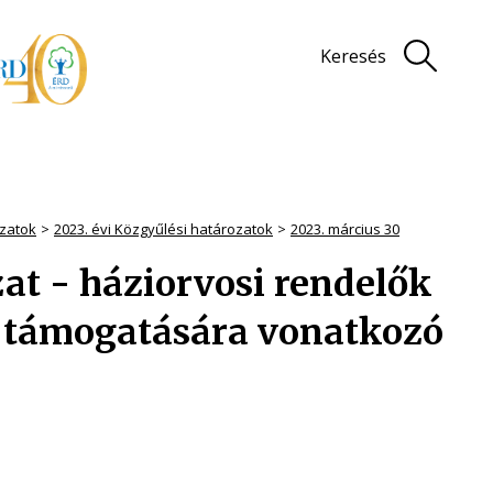
Keresés
zatok
2023. évi Közgyűlési határozatok
2023. március 30
ozat - háziorvosi rendelők
k támogatására vonatkozó