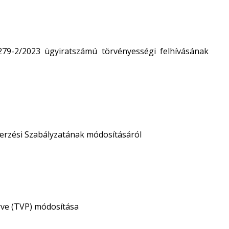
79-2/2023 ügyiratszámú törvényességi felhívásának
rzési Szabályzatának módosításáról
rve (TVP) módosítása