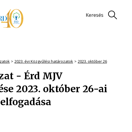
Keresés
zatok
2023. évi Közgyűlési határozatok
2023. október 26
ozat - Érd MJV
e 2023. október 26-ai
 elfogadása