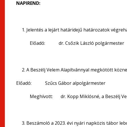
NAPIREND:
Jelentés a lejárt határidejű határozatok végreh
Előadó: dr. Csőzik László polgármester
A Beszélj Velem Alapítvánnyal megkötött közn
Előadó: Szűcs Gábor alpolgármester
Meghívott: dr. Kopp Miklósné, a Beszélj Velem
Beszámoló a 2023. évi nyári napközis tábor leb