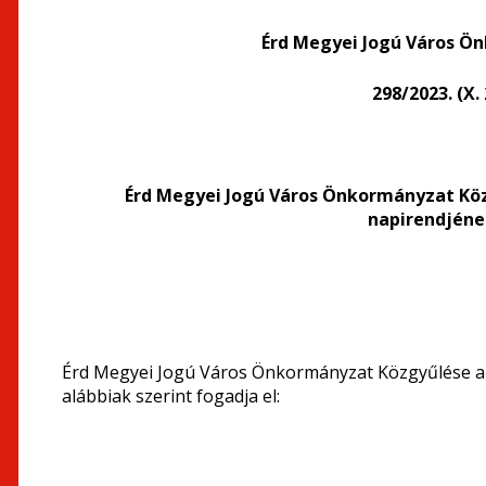
Érd Megyei Jogú Város Ö
298/2023. (X.
Érd Megyei Jogú Város Önkormányzat Közg
napirendjéne
Érd Megyei Jogú Város Önkormányzat Közgyűlése a 2
alábbiak szerint fogadja el: