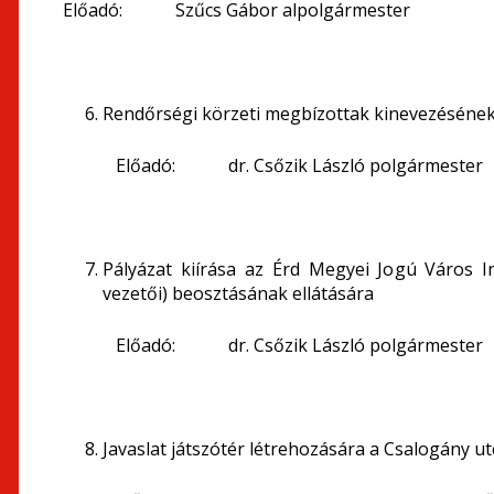
Előadó: Szűcs Gábor alpolgármester
Rendőrségi körzeti megbízottak kinevezéséne
Előadó: dr. Csőzik László polgármester
Pályázat kiírása az Érd Megyei Jogú Város
vezetői) beosztásának ellátására
Előadó: dr. Csőzik László polgármester
Javaslat játszótér létrehozására a Csalogány u