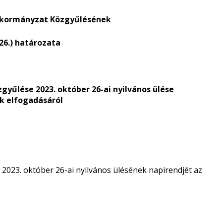
nkormányzat Közgyűlésének
 26.) határozata
yűlése 2023. október 26-ai nyilvános ülése
k elfogadásáról
023. október 26-ai nyilvános ülésének napirendjét az