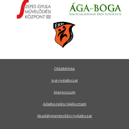
Oldaltérkép
Jogi nyilatkozat
Impresszum
Adatkezelési tájékoztató
Akadálymentesítési nyilatkozat