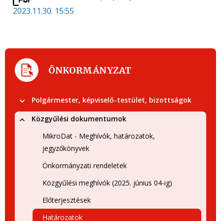
2023.11.30. 15:55
ÖNKORMÁNYZAT
Polgármester, képviselő-testület, bizottságok
Közgyűlési dokumentumok
MikroDat - Meghívók, határozatok,
jegyzőkönyvek
Önkormányzati rendeletek
Közgyűlési meghívók (2025. június 04-ig)
Előterjesztések
Határozatok