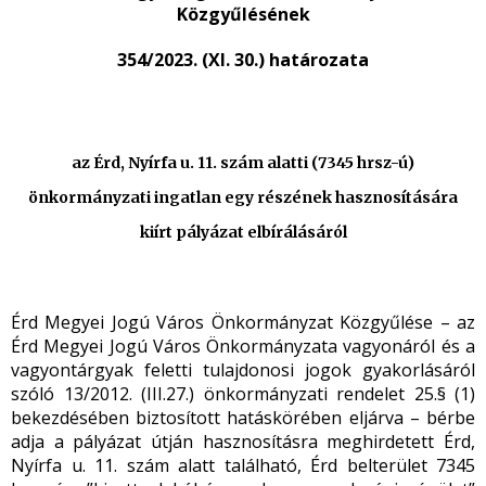
Közgyűlésének
354/2023. (XI. 30.) határozata
az Érd, Nyírfa u. 11. szám alatti (7345 hrsz-ú)
önkormányzati ingatlan egy részének hasznosítására
kiírt pályázat elbírálásáról
Érd Megyei Jogú Város Önkormányzat Közgyűlése – az
Érd Megyei Jogú Város Önkormányzata vagyonáról és a
vagyontárgyak feletti tulajdonosi jogok gyakorlásáról
szóló 13/2012. (III.27.) önkormányzati rendelet 25.§ (1)
bekezdésében biztosított hatáskörében eljárva – bérbe
adja a pályázat útján hasznosításra meghirdetett Érd,
Nyírfa u. 11. szám alatt található, Érd belterület 7345