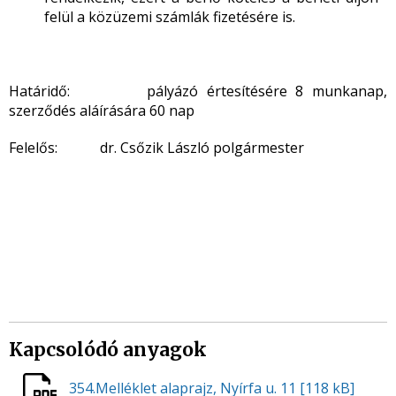
felül a közüzemi számlák fizetésére is.
Határidő: pályázó értesítésére 8 munkanap,
szerződés aláírására 60 nap
Felelős: dr. Csőzik László polgármester
Kapcsolódó anyagok
354.Melléklet alaprajz, Nyírfa u. 11
[118 kB]