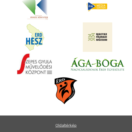
Oldaltérkép