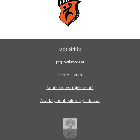
Oldaltérkép
Jogi nyilatkozat
Impresszum
Adatkezelési tájékoztató
Akadálymentesítési nyilatkozat