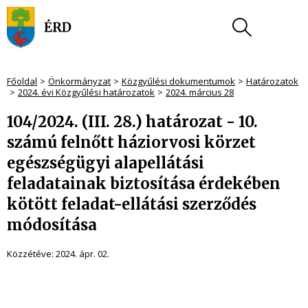
Főoldal
Önkormányzat
Közgyűlési dokumentumok
Határozatok
2024. évi Közgyűlési határozatok
2024. március 28
104/2024. (III. 28.) határozat - 10.
számú felnőtt háziorvosi körzet
egészségügyi alapellátási
feladatainak biztosítása érdekében
kötött feladat-ellátási szerződés
módosítása
Közzétéve:
2024. ápr. 02.