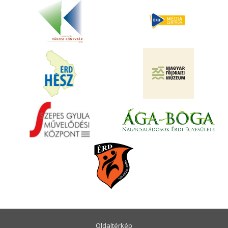
Oldaltérkép