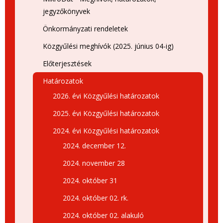
jegyzőkönyvek
Önkormányzati rendeletek
Közgyűlési meghívók (2025. június 04-ig)
Előterjesztések
Határozatok
2026. évi Közgyűlési határozatok
2025. évi Közgyűlési határozatok
2024. évi Közgyűlési határozatok
2024. december 12.
2024. november 28
2024. október 31
2024. október 02. rk.
2024. október 02. alakuló