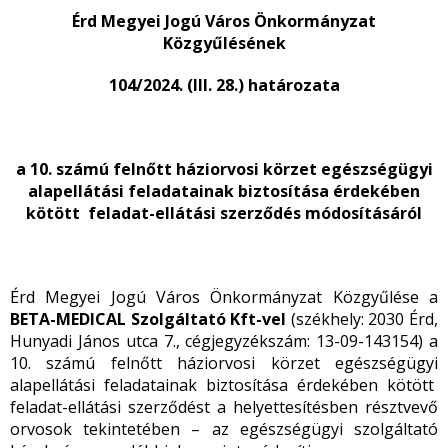
Érd Megyei Jogú Város Önkormányzat
Közgyűlésének
104/2024. (III. 28.) határozata
a 10. számú felnőtt háziorvosi körzet egészségügyi
alapellátási feladatainak biztosítása érdekében
kötött feladat-ellátási szerződés módosításáról
Érd Megyei Jogú Város Önkormányzat Közgyűlése a
BETA-MEDICAL Szolgáltató Kft-vel
(székhely: 2030 Érd,
Hunyadi János utca 7., cégjegyzékszám: 13-09-143154) a
10. számú felnőtt háziorvosi körzet egészségügyi
alapellátási feladatainak biztosítása érdekében kötött
feladat-ellátási szerződést a helyettesítésben résztvevő
orvosok tekintetében – az egészségügyi szolgáltató