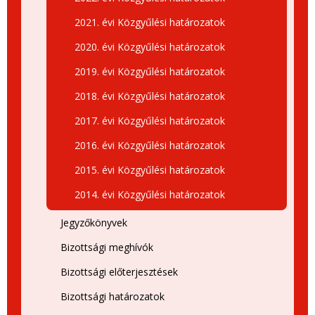
2021. évi Közgyűlési határozatok
2020. évi Közgyűlési határozatok
2019. évi Közgyűlési határozatok
2018. évi Közgyűlési határozatok
2017. évi Közgyűlési határozatok
2016. évi Közgyűlési határozatok
2015. évi Közgyűlési határozatok
2014. évi Közgyűlési határozatok
Jegyzőkönyvek
Bizottsági meghívók
Bizottsági előterjesztések
Bizottsági határozatok