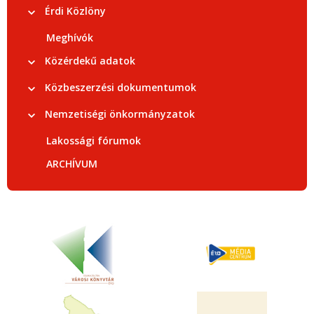
Érdi Közlöny
Meghívók
Közérdekű adatok
Közbeszerzési dokumentumok
Nemzetiségi önkormányzatok
Lakossági fórumok
ARCHÍVUM