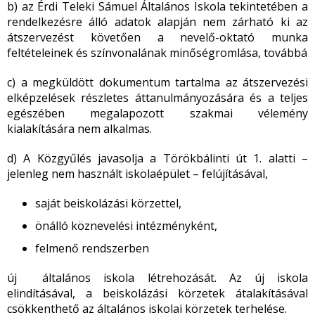
b) az Érdi Teleki Sámuel Általános Iskola tekintetében a
rendelkezésre álló adatok alapján nem zárható ki az
átszervezést követően a nevelő-oktató munka
feltételeinek és színvonalának minőségromlása, továbbá
c) a megküldött dokumentum tartalma az átszervezési
elképzelések részletes áttanulmányozására és a teljes
egészében megalapozott szakmai vélemény
kialakítására nem alkalmas.
d) A Közgyűlés javasolja a Törökbálinti út 1. alatti –
jelenleg nem használt iskolaépület – felújításával,
saját beiskolázási körzettel,
önálló köznevelési intézményként,
felmenő rendszerben
új általános iskola létrehozását. Az új iskola
elindításával, a beiskolázási körzetek átalakításával
csökkenthető az általános iskolai körzetek terhelése.