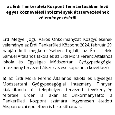
az Érdi Tankerületi Központ fenntartásában lévő
egyes köznevelési intézmények
átszervezésének
véleményezéséről
Érd Megyei Jogú Város Önkormányzat Közgyűlésének
véleménye az Érdi Tankerületi Központ 2024. február 29.
napján kelt megkeresésében foglalt, az Érdi Teleki
Sámuel Általános Iskola és az Érdi Móra Ferenc Általános
Iskola és Egységes Módszertani Gyógypedagógiai
Intézmény tervezett átszervezése kapcsán a következő:
a) az Érdi Móra Ferenc Általános Iskola és Egységes
Módszertani Gyógypedagógiai Intézmény Tinnyén
kialakítandó új telephelyén tervezett tevékenység
feltételei Érden is, akár az Önkormányzattól a
Tankerületi Központ számára ingyenesen átadott
Alispán utcai épületben is biztosíthatóak,