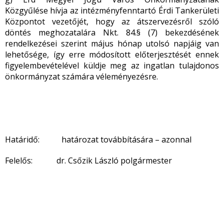
Közgyűlése hívja az intézményfenntartó Érdi Tankerületi
Központot vezetőjét, hogy az átszervezésről szóló
döntés meghozatalára Nkt. 84.§ (7) bekezdésének
rendelkezései szerint május hónap utolsó napjáig van
lehetősége, így erre módosított előterjesztését ennek
figyelembevételével küldje meg az ingatlan tulajdonos
önkormányzat számára véleményezésre.
Határidő: határozat továbbítására – azonnal
Felelős: dr. Csőzik László polgármester