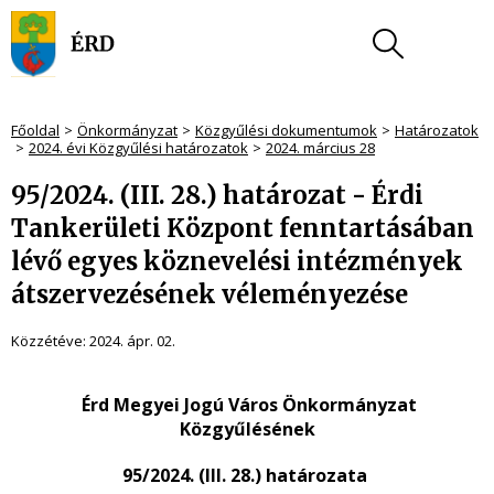
Főoldal
Önkormányzat
Közgyűlési dokumentumok
Határozatok
2024. évi Közgyűlési határozatok
2024. március 28
95/2024. (III. 28.) határozat - Érdi
Tankerületi Központ fenntartásában
lévő egyes köznevelési intézmények
átszervezésének véleményezése
Közzétéve:
2024. ápr. 02.
Érd Megyei Jogú Város Önkormányzat
Közgyűlésének
95/2024. (III. 28.) határozata