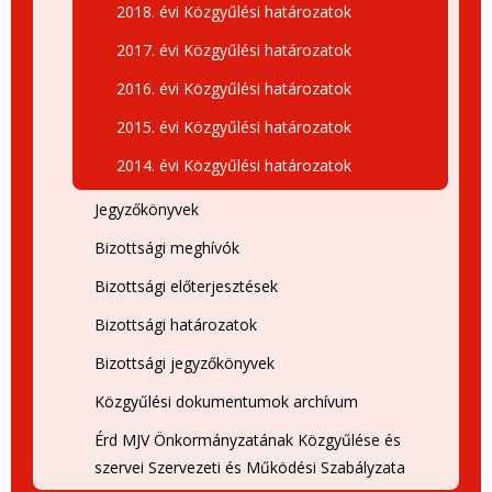
2018. évi Közgyűlési határozatok
2017. évi Közgyűlési határozatok
2016. évi Közgyűlési határozatok
2015. évi Közgyűlési határozatok
2014. évi Közgyűlési határozatok
Jegyzőkönyvek
Bizottsági meghívók
Bizottsági előterjesztések
Bizottsági határozatok
Bizottsági jegyzőkönyvek
Közgyűlési dokumentumok archívum
Érd MJV Önkormányzatának Közgyűlése és
szervei Szervezeti és Működési Szabályzata