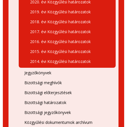
2020. évi Közgyűlési határozatok
2019. évi Közgyűlési határozatok
2018. évi Közgyűlési határozatok
2017. évi Közgyűlési határozatok
2016. évi Közgyűlési határozatok
2015. évi Közgyűlési határozatok
2014. évi Közgyűlési határozatok
Jegyzőkönyvek
Bizottsági meghívók
Bizottsági előterjesztések
Bizottsági határozatok
Bizottsági jegyzőkönyvek
Közgyűlési dokumentumok archívum