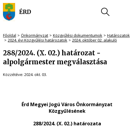
Főoldal
Önkormányzat
Közgyűlési dokumentumok
Határozatok
2024. évi Közgyűlési határozatok
2024. október 02. alakuló
288/2024. (X. 02.) határozat -
alpolgármester megválasztása
Közzétéve:
2024. okt. 03.
Érd Megyei Jogú Város Önkormányzat
Közgyűlésének
288/2024. (X. 02.) határozata