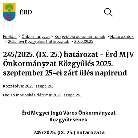
Főoldal
Önkormányzat
Közgyűlési dokumentumok
Határozatok
2025. évi Közgyűlési határozatok
2025.09.25
245/2025. (IX. 25.) határozat - Érd MJV
Önkormányzat Közgyűlés 2025.
szeptember 25-ei zárt ülés napirend
Közzétéve:
2025. szept. 26.
Utolsó módosítás dátuma:
2025. szept. 29.
Érd Megyei Jogú Város Önkormányzat
Közgyűlésének
245/2025. (IX. 25.) határozata