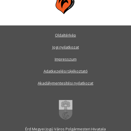
Oldaltérkép
Jogi nyilatkozat
Impresszum
Adatkezelési tájékoztató
Akadálymentesítési nyilatkozat
Érd Megyei Jogú Város Polgármesteri Hivatala