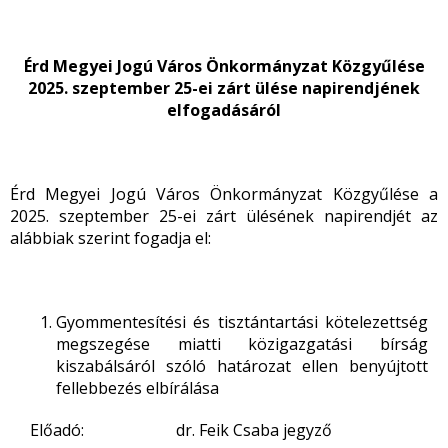
Érd Megyei Jogú Város Önkormányzat Közgyűlése
2025. szeptember 25-ei zárt ülése napirendjének
elfogadásáról
Érd Megyei Jogú Város Önkormányzat Közgyűlése a
2025. szeptember 25-ei zárt ülésének napirendjét az
alábbiak szerint fogadja el:
Gyommentesítési és tisztántartási kötelezettség
megszegése miatti közigazgatási bírság
kiszabálsáról szóló határozat ellen benyújtott
fellebbezés elbírálása
Előadó: dr. Feik Csaba jegyző