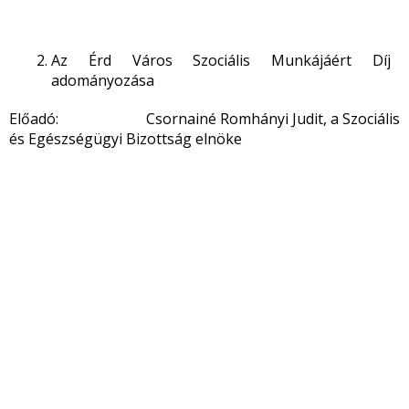
Az Érd Város Szociális Munkájáért Díj
adományozása
Előadó: Csornainé Romhányi Judit, a Szociális
és Egészségügyi Bizottság elnöke