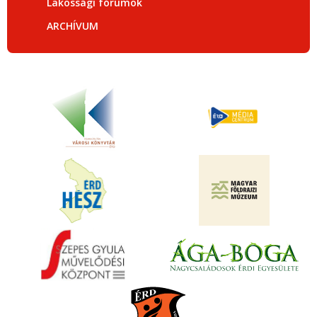
Lakossági fórumok
ARCHÍVUM