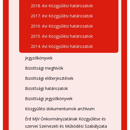
2018. évi Közgyűlési határozatok
2017. évi Közgyűlési határozatok
2016. évi Közgyűlési határozatok
2015. évi Közgyűlési határozatok
2014. évi Közgyűlési határozatok
Jegyzőkönyvek
Bizottsági meghívók
Bizottsági előterjesztések
Bizottsági határozatok
Bizottsági jegyzőkönyvek
Közgyűlési dokumentumok archívum
Érd MJV Önkormányzatának Közgyűlése és
szervei Szervezeti és Működési Szabályzata