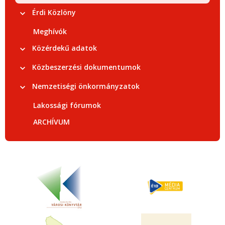
Érdi Közlöny
Meghívók
Közérdekű adatok
Közbeszerzési dokumentumok
Nemzetiségi önkormányzatok
Lakossági fórumok
ARCHÍVUM