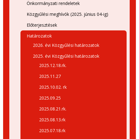
Önkormányzati rendeletek
Közgyűlési meghívók (2025. június 04-ig)
Előterjesztések
Határozatok
2026. évi Közgyűlési határozatok
2025. évi Közgyűlési határozatok
2025.12.18.rk.
2025.11.27
2025.10.02. rk
2025.09.25
2025.08.21.rk.
2025.08.13.rk
2025.07.18.rk