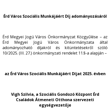
Érd Város Szociális Munkájáért Díj adományozásáról
Érd Megyei Jogú Város Önkormányzat Közgyűlése – az
Érd Megyei Jogú Város Önkormányzata által
adományozható díjakról és kitüntetésekről szóló
10/2025. (III. 27.) önkormányzati rendelet 11.§-a alapján –
az Érd Város Szociális Munkájáért Díjat 2025. évben
Vigh Szilvia, a Szociális Gondozó Központ Érd
Családok Átmeneti Otthona szervezeti
egységvezetője