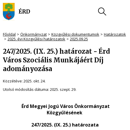
Főoldal
Önkormányzat
Közgyűlési dokumentumok
Határozatok
2025. évi Közgyűlési határozatok
2025.09.25
247/2025. (IX. 25.) határozat - Érd
Város Szociális Munkájáért Díj
adományozása
Közzétéve:
2025. okt. 24.
Utolsó módosítás dátuma:
2025. szept. 29.
Érd Megyei Jogú Város Önkormányzat
Közgyűlésének
247/2025. (IX. 25.) határozata