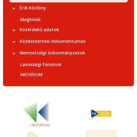
Érdi Közlöny
Meghívók
Közérdekű adatok
Közbeszerzési dokumentumok
Nemzetiségi önkormányzatok
Lakossági fórumok
ARCHÍVUM