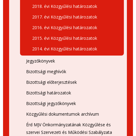
2018. évi Közgyűlési határozatok
2017. évi Közgyűlési határozatok
2016. évi Közgyűlési határozatok
2015. évi Közgyűlési határozatok
2014. évi Közgyűlési határozatok
Jegyzőkönyvek
Bizottsági meghívók
Bizottsági előterjesztések
Bizottsági határozatok
Bizottsági jegyzőkönyvek
Közgyűlési dokumentumok archívum
Érd MJV Önkormányzatának Közgyűlése és
szervei Szervezeti és Működési Szabályzata