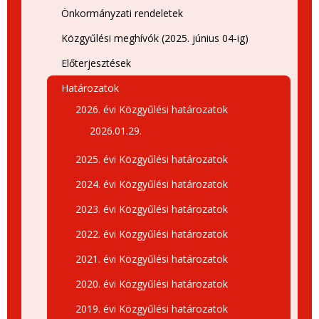
Önkormányzati rendeletek
Közgyűlési meghívók (2025. június 04-ig)
Előterjesztések
Határozatok
2026. évi Közgyűlési határozatok
2026.01.29.
2025. évi Közgyűlési határozatok
2024. évi Közgyűlési határozatok
2023. évi Közgyűlési határozatok
2022. évi Közgyűlési határozatok
2021. évi Közgyűlési határozatok
2020. évi Közgyűlési határozatok
2019. évi Közgyűlési határozatok