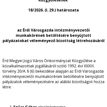
Közgyűlésének
18/2026. (I. 29.) határozata
az Érdi Városgazda intézményvezetői
munkakörének betöltésére benyújtott
pályázatokat véleményező bizottság létrehozásáról
Érd Megyei Jogú Város Önkormányzat Közgyűlése a
közalkalmazottak jogállásáról szóló 1992. évi XXXIII.
törvény 20/A. § (6) bekezdése alapján az Érdi Városgazda
intézményvezetői munkakörének betöltésére benyújtott
pályázatok véleményezésére az alábbi bizottságot hozza
létre: