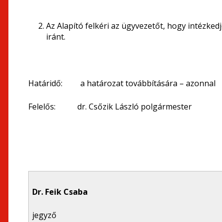
Az Alapító felkéri az ügyvezetőt, hogy intézked
iránt.
Határidő: a határozat továbbítására – azonnal
Felelős: dr. Csőzik László polgármester
Dr. Feik Csaba
jegyző