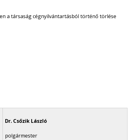
jen a társaság cégnyilvántartásból történő törlése
Dr. Csőzik László
polgármester