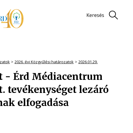
Keresés
zatok
2026. évi Közgyűlési határozatok
2026.01.29.
zat - Érd Médiacentrum
. tevékenységet lezáró
nak elfogadása