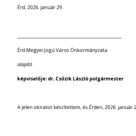
Érd, 2026. január 29.
_________________________________________________
Érd Megyei Jogú Város Önkormányzata
alapító
képviselője: dr. Csőzik László polgármester
A jelen okiratot készítettem, és Érden, 2026. január 