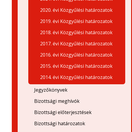
2020. évi Közgyűlési határozatok
2019. évi Közgyűlési határozatok
2018. évi Közgyűlési határozatok
2017. évi Közgyűlési határozatok
2016. évi Közgyűlési határozatok
2015. évi Közgyűlési határozatok
2014. évi Közgyűlési határozatok
Jegyzőkönyvek
Bizottsági meghívók
Bizottsági előterjesztések
Bizottsági határozatok