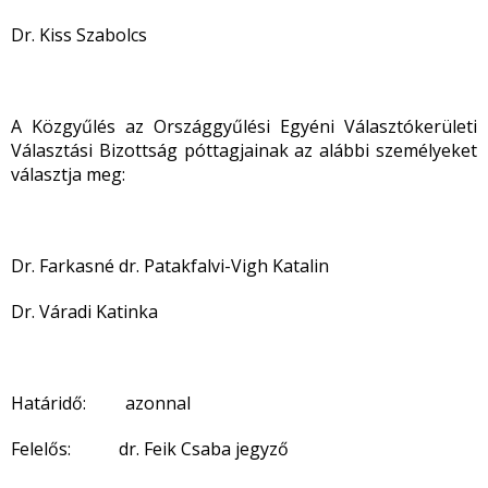
Dr. Kiss Szabolcs
A Közgyűlés az Országgyűlési Egyéni Választókerületi
Választási Bizottság póttagjainak az alábbi személyeket
választja meg:
Dr. Farkasné dr. Patakfalvi-Vigh Katalin
Dr. Váradi Katinka
Határidő: azonnal
Felelős: dr. Feik Csaba jegyző