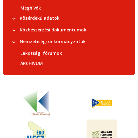
Meghívók
Közérdekű adatok
Közbeszerzési dokumentumok
Nemzetiségi önkormányzatok
Lakossági fórumok
ARCHÍVUM