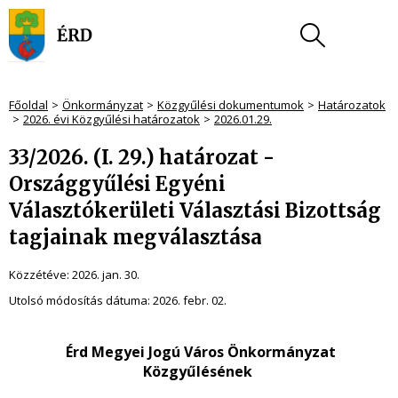
Főoldal
Önkormányzat
Közgyűlési dokumentumok
Határozatok
2026. évi Közgyűlési határozatok
2026.01.29.
33/2026. (I. 29.) határozat -
Országgyűlési Egyéni
Választókerületi Választási Bizottság
tagjainak megválasztása
Közzétéve:
2026. jan. 30.
Utolsó módosítás dátuma:
2026. febr. 02.
Érd Megyei Jogú Város Önkormányzat
Közgyűlésének