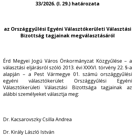
33/2026. (I. 29.) határozata
az Országgyűlési Egyéni Választókerületi Választási
Bizottság tagjainak megválasztásáról
Érd Megyei Jogú Város Önkormányzat Közgyűlése – a
választási eljárásról szóló 2013. évi XXXVI. törvény 22. §-a
alapján – a Pest Vármegye 01. számú országgyűlési
egyéni választókerület Országgyűlési Egyéni
Választókerületi Választási Bizottsága tagjainak az
alábbi személyeket választja meg:
Dr. Kacsarovszky Csilla Andrea
Dr. Király László István