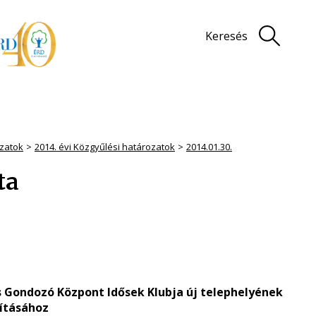
Keresés
zatok
2014. évi Közgyűlési határozatok
2014.01.30.
ta
is Gondozó Központ Idősek Klubja új telephelyének
ításához