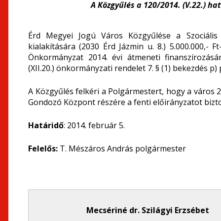
A Közgyűlés a 120/2014. (V.22.) 
Érd Megyei Jogú Város Közgyűlése a Szociális
kialakítására (2030 Érd Jázmin u. 8.) 5.000.000,- 
Önkormányzat 2014. évi átmeneti finanszírozásár
(XII.20.) önkormányzati rendelet 7. § (1) bekezdés p)
A Közgyűlés felkéri a Polgármestert, hogy a város 2
Gondozó Központ részére a fenti előirányzatot bizto
Határidő
: 2014. február 5.
Felelős:
T. Mészáros András polgármester
Mecsériné dr. Szilágyi Erzsébet