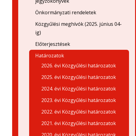
jegyzőkönyvek
Önkormányzati rendeletek
Közgyűlési meghívók (2025. június 04-
ig)
Előterjesztések
Határozatok
2026. évi Közgyűlési határozatok
2025. évi Közgyűlési határozatok
2024. évi Közgyűlési határozatok
2023. évi Közgyűlési határozatok
2022. évi Közgyűlési határozatok
2021. évi Közgyűlési határozatok
2020. évi Közgyűlési határozatok