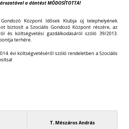
határozatával a döntést MÓDOSÍTOTTA!
 Gondozó Központ Idősek Klubja új telephelyének
Ft-ot biztosít a Szociális Gondozó Központ részére, az
ól és költségvetési gazdálkodásáról szóló 39/2013.
 pontja terhére.
014. évi költségvetéséről szóló rendeletben a Szociális
sítsa!
T. Mészáros András