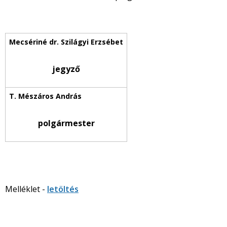
jegyző
polgármester
Melléklet -
letöltés