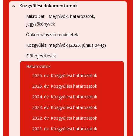
Közgyűlési dokumentumok
MikroDat - Meghívók, határozatok,
jegyzőkönyvek
Önkormányzati rendeletek
Közgyűlési meghívók (2025. június 04-ig)
Előterjesztések
Határozatok
2026. évi Közgyűlési határozatok
2025. évi Közgyűlési határozatok
2024. évi Közgyűlési határozatok
2023. évi Közgyűlési határozatok
2022. évi Közgyűlési határozatok
2021. évi Közgyűlési határozatok