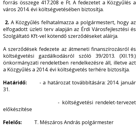
forrás összege 417.208 e Ft. A fedezetet a Közgyűlés a
város 2014. évi költségvetésében biztosítja.
2.
A Közgyűlés felhatalmazza a polgármestert, hogy az
elfogadott üzleti terv alapján az Érdi Városfejlesztési és
Szolgáltató Kft-vel kötendő szerződéseket aláírja.
A szerződések fedezete az átmeneti finanszírozásról és
költségvetési gazdálkodásról szóló 39/2013. (XII.19.)
önkormányzati rendeletben rendelkezésre áll, illetve azt
a Közgyűlés a 2014. évi költségvetés terhére biztosítja.
Határidő:
- a határozat továbbítására: 2014. január
31.
- költségvetési rendelet-tervezet
előkészítése
Felelős:
T. Mészáros András polgármester